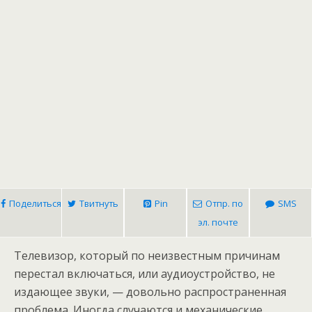
Поделиться
Твитнуть
Pin
Отпр. по
SMS
эл. почте
Телевизор, который по неизвестным причинам
перестал включаться, или аудиоустройство, не
издающее звуки, — довольно распространенная
проблема. Иногда случаются и механические