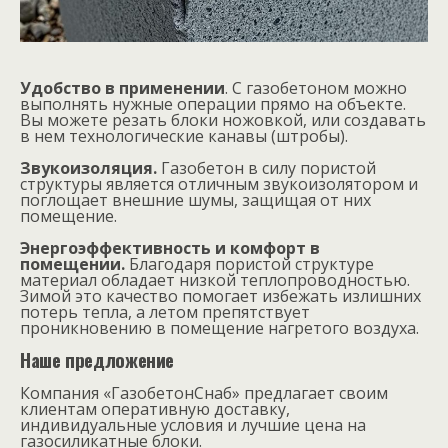
Удобство в применении
. С газобетоном можно
выполнять нужные операции прямо на объекте.
Вы можете резать блоки ножовкой, или создавать
в нем технологические канавы (штробы).
Звукоизоляция.
Газобетон в силу пористой
структуры является отличным звукоизоляторо
м
и
поглощает внешние шумы, защищая от них
помещение.
Энергоэффективность и комфорт в
помещении.
Благодаря пористой структуре
материал обладает низкой теплопроводностью.
Зимой это качество помогает избежать излишних
потерь тепла, а летом препятствует
проникновению в помещение нагретого воздуха.
Наше предложение
Компания «ГазобетонСнаб» предлагает своим
клиентам оперативную доставку,
индивидуальные условия и лучшие цена на
газосиликатные блоки.