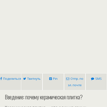
Поделиться
Твитнуть
Pin
Отпр. по
SMS
эл. почте
Введение: почему керамическая плитка?