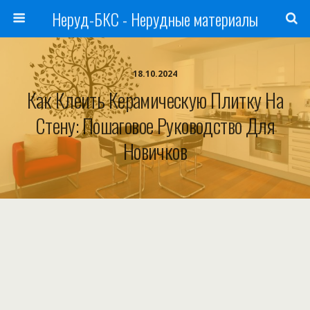
Неруд-БКС - Нерудные материалы
18.10.2024
Как Клеить Керамическую Плитку На
Стену: Пошаговое Руководство Для
Новичков