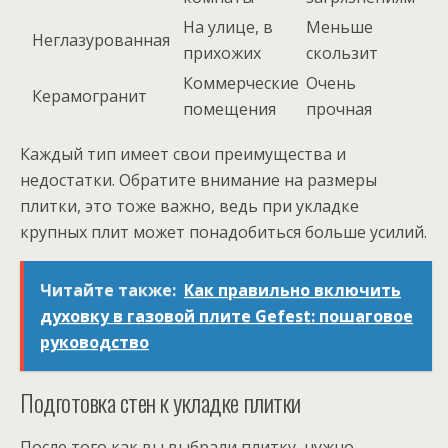
На улице, в
Меньше
Неглазурованная
прихожих
скользит
Коммерческие
Очень
Керамогранит
помещения
прочная
Каждый тип имеет свои преимущества и
недостатки. Обратите внимание на размеры
плитки, это тоже важно, ведь при укладке
крупных плит может понадобиться больше усилий.
Читайте также:
Как правильно включить
духовку в газовой плите Gefest: пошаговое
руководство
Подготовка стен к укладке плитки
После того как вы выбрали плитку, нужно