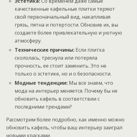
Эстетика:
Со временем даже самые
качественные кафельные плитки теряют
свой первоначальный вид, накапливая
грязь, пятна и потертости. Обновив их, вы
создаете более привлекательную и уютную
атмосферу.
Технические причины:
Если плитка
скололась, треснула или потеряла
прочность, ее стоит заменить. Это не
только о эстетике, но и о безопасности.
Модные тенденции:
Мы все знаем, что
мода на интерьер меняется. Почему бы не
обновить кафель в соответствии с
последними трендами?
Рассмотрим более подробно, как именно можно
обновить кафель, чтобы ваш интерьер заиграл
новыми красками.