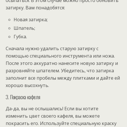
осыпаться. В этом случае можно просто обновить
затирку. Вам понадобятся:
Новая затирка;
Шпатель;
Губка.
Сначала нужно удалить старую затирку с
помощью специального инструмента или ножа.
После этого аккуратно нанесите новую затирку и
разровняйте шпателем. Убедитесь, что затирка
заполнит все пробелы между плитками и дайте ей
хорошо высохнуть.
3. Покраска кафеля
Да-да, вы не ослышались! Если вы хотите
изменить цвет своего кафеля, вы можете
покрасить его. Используйте специальную краску