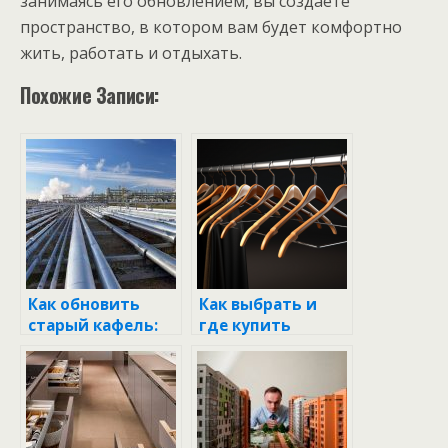
занимаясь его обновлением, вы создаете
пространство, в котором вам будет комфортно
жить, работать и отдыхать.
Похожие Записи:
Как обновить
Как выбрать и
старый кафель:
где купить
эффективные
вешалки: советы
способы и советы
профессионалов