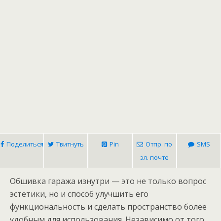
Поделиться
Твитнуть
Pin
Отпр. по
SMS
эл. почте
Обшивка гаража изнутри — это не только вопрос
эстетики, но и способ улучшить его
функциональность и сделать пространство более
удобным для использования. Независимо от того,