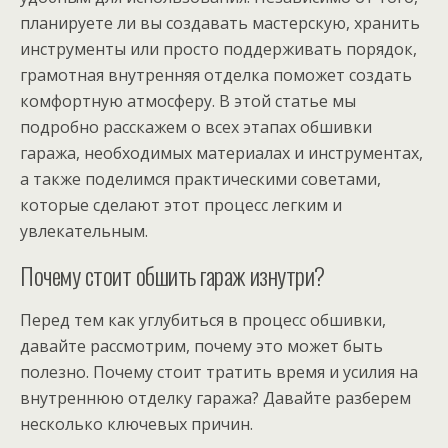
планируете ли вы создавать мастерскую, хранить
инструменты или просто поддерживать порядок,
грамотная внутренняя отделка поможет создать
комфортную атмосферу. В этой статье мы
подробно расскажем о всех этапах обшивки
гаража, необходимых материалах и инструментах,
а также поделимся практическими советами,
которые сделают этот процесс легким и
увлекательным.
Почему стоит обшить гараж изнутри?
Перед тем как углубиться в процесс обшивки,
давайте рассмотрим, почему это может быть
полезно. Почему стоит тратить время и усилия на
внутреннюю отделку гаража? Давайте разберем
несколько ключевых причин.