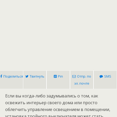
Поделиться
Твитнуть
Pin
Отпр. по
SMS
эл. почте
Если вы когда-либо задумывались о том, как
освежить интерьер своего дома или просто
облегчить управление освещением в помещении,
установка тройного выключателя может стать