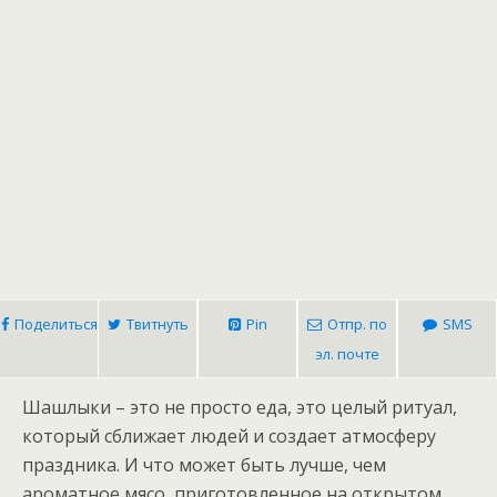
Поделиться
Твитнуть
Pin
Отпр. по
SMS
эл. почте
Шашлыки – это не просто еда, это целый ритуал,
который сближает людей и создает атмосферу
праздника. И что может быть лучше, чем
ароматное мясо, приготовленное на открытом