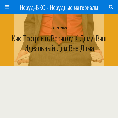
Неруд-БКС - Нерудные материалы
04.09.2024
Как Построить Веранду К Дому: Ваш
Идеальный Дом Вне Дома