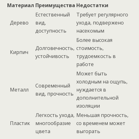
Материал
Преимущества
Недостатки
Естественный
Требует регулярного
Дерево
вид,
ухода, подвержено
доступность
насекомым
Более высокая
Долговечность,
стоимость,
Кирпич
устойчивость
трудоемкость в
работе
Может быть
холодным на ощупь,
Современный
Металл
нуждается в
вид, прочность
дополнительной
изоляции
Легкость ухода,
Меньшая прочность,
Пластик
многообразие
со временем может
цвета
выгорать