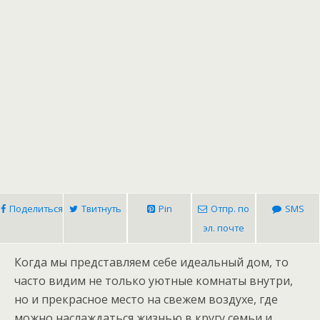
Поделиться
Твитнуть
Pin
Отпр. по
SMS
эл. почте
Когда мы представляем себе идеальный дом, то
часто видим не только уютные комнаты внутри,
но и прекрасное место на свежем воздухе, где
можно наслаждаться жизнью в кругу семьи и