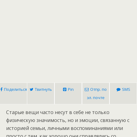
Поделиться
Твитнуть
Pin
Отпр. по
SMS
эл. почте
Старые вещи часто несут в себе не только
физическую значимость, но и эмоции, связанную с
историей семьи, личными воспоминаниями или
просто с тем, как хорошо они справлялись со