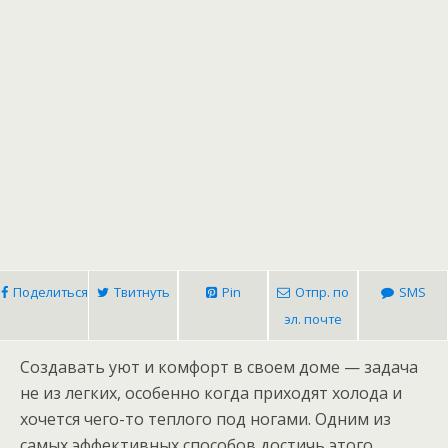
Поделиться
Твитнуть
Pin
Отпр. по
SMS
эл. почте
Создавать уют и комфорт в своем доме — задача
не из легких, особенно когда приходят холода и
хочется чего-то теплого под ногами. Одним из
самых эффективных способов достичь этого