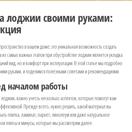
на лоджии своими руками:
укция
ространство в вашем доме; это уникальная возможность создать
м из самых важных этапов при обустройстве лоджии является укладка
шний вид, но и комфорт при эксплуатации. В этой статье мы подробно
воими руками, и поделимся полезными советами и рекомендациями.
ед началом работы
а лоджии, важно учесть несколько аспектов, которые помогут вам
эффективной. Прежде всего, нужно решить, какой материал вы
быть плитка, ламинат, паркет, линолеум или даже натуральное
свои плюсы и минусы, которые мы рассмотрим далее.