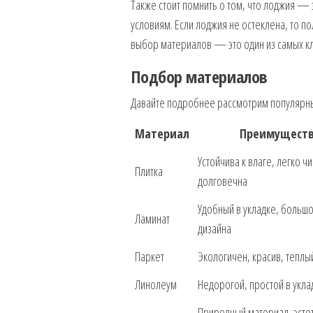
Также стоит помнить о том, что лоджия 
условиям. Если лоджия не остеклена, то п
выбор материалов — это один из самых к
Подбор материалов
Давайте подробнее рассмотрим популярны
Материал
Преимущест
Устойчива к влаге, легко чи
Плитка
долговечна
Удобный в укладке, больш
Ламинат
дизайна
Паркет
Экологичен, красив, теплы
Линолеум
Недорогой, простой в укла
Природный материал, эсте