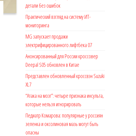
детали без ошибок
Практический взгляд на систему ИТ-
мониторинга
MG запускает продажи
электрифицированного лифтбека 07
Анонсированный для России кроссовер
Deepal S05 обновлен в Китае
Представлен обновленный кроссвэн Suzuki
XL7
“Атака на мозг”: четыре признака инсульта,
которые нельзя игнорировать
Педиатр Комарова: популярные у россиян
зеленка и оксолиновая мазь могут быть
опасны