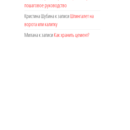
пошаговое руководство
Кристина Шубина
к записи
Шпингалет на
ворота или калитку
Милана
к записи
Как хранить цемент?