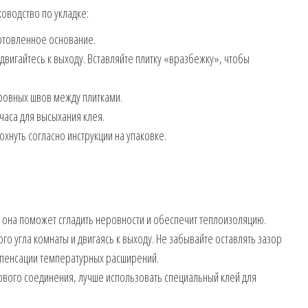
ководство по укладке:
отовленное основание.
 двигайтесь к выходу. Вставляйте плитку «вразбежку», чтобы
 ровных швов между плитками.
 часа для высыхания клея.
охнуть согласно инструкции на упаковке.
она поможет сгладить неровности и обеспечит теплоизоляцию.
го угла комнаты и двигаясь к выходу. Не забывайте оставлять зазор
мпенсации температурных расширений.
вого соединения, лучше использовать специальный клей для