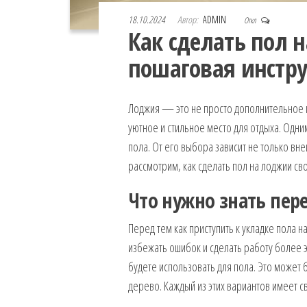
18.10.2024
Автор:
ADMIN
Откл
Как сделать пол 
пошаговая инстр
Лоджия — это не просто дополнительное п
уютное и стильное место для отдыха. Одни
пола. От его выбора зависит не только вне
рассмотрим, как сделать пол на лоджии с
Что нужно знать пер
Перед тем как приступить к укладке пола н
избежать ошибок и сделать работу более 
будете использовать для пола. Это может 
дерево. Каждый из этих вариантов имеет 