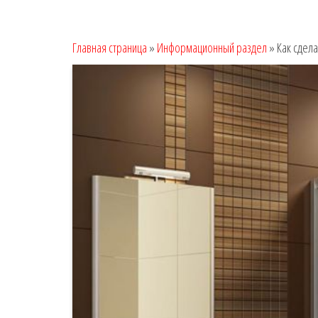
Главная страница
»
Информационный раздел
»
Как сдела