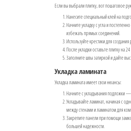
Если вы выбрали плитку, вот пошаговое ру
Нанесите специальный клей на подг
Начните укладку с угла и постепенно
избежать прямых соединений.
Используйте крестики для создания
После укладки оставьте плитку на 24
Заполните швы затиркой и дайте выс
Укладка ламината
Укладка ламината имеет свои нюансы:
Начните с укладывания подложки — 
Укладывайте ламинат, начиная с одно
между стенами и ламинатом для ко
Закрепите панели при помощи замко
большей надежности.