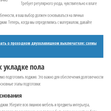
Требует регулярного ухода, чувствительно к влаге
обенности, и ваш выбор должен основываться на личных
джии. Теперь, когда мы определились с материалом, давайте
знать о проходном двухклавишном выключателе: схемы
 укладке пола
имо подготовить лоджию. Это важно для обеспечения долговечности
основные этапы подготовки:
основания
лоджии. Уберите всю лишнюю мебель и предметы интерьера,