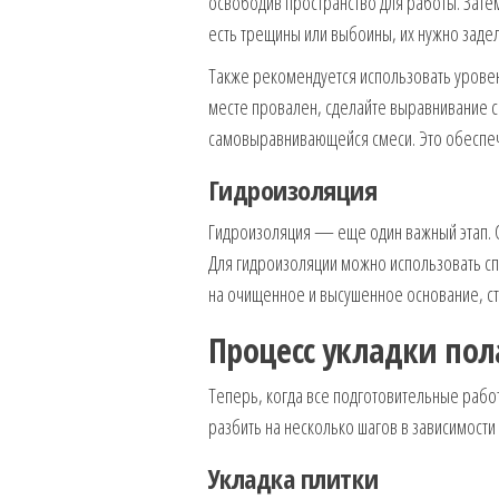
освободив пространство для работы. Зате
есть трещины или выбоины, их нужно заде
Также рекомендуется использовать уровен
месте провален, сделайте выравнивание 
самовыравнивающейся смеси. Это обеспечи
Гидроизоляция
Гидроизоляция — еще один важный этап. Он
Для гидроизоляции можно использовать сп
на очищенное и высушенное основание, ст
Процесс укладки пол
Теперь, когда все подготовительные рабо
разбить на несколько шагов в зависимости
Укладка плитки