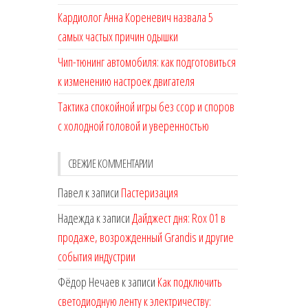
Кардиолог Анна Кореневич назвала 5
самых частых причин одышки
Чип-тюнинг автомобиля: как подготовиться
к изменению настроек двигателя
Тактика спокойной игры без ссор и споров
с холодной головой и уверенностью
СВЕЖИЕ КОММЕНТАРИИ
Павел
к записи
Пастеризация
Надежда
к записи
Дайджест дня: Rox 01 в
продаже, возрожденный Grandis и другие
события индустрии
Фёдор Нечаев
к записи
Как подключить
светодиодную ленту к электричеству: