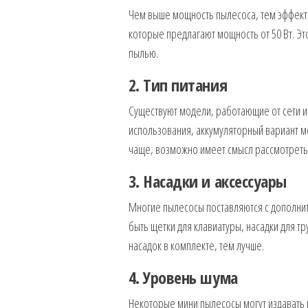
Чем выше мощность пылесоса, тем эффекти
которые предлагают мощность от 50 Вт. Эт
пылью.
2. Тип питания
Существуют модели, работающие от сети и
использования, аккумуляторный вариант м
чаще, возможно имеет смысл рассмотреть 
3. Насадки и аксессуары
Многие пылесосы поставляются с дополнит
быть щетки для клавиатуры, насадки для т
насадок в комплекте, тем лучше.
4. Уровень шума
Некоторые мини пылесосы могут издавать г