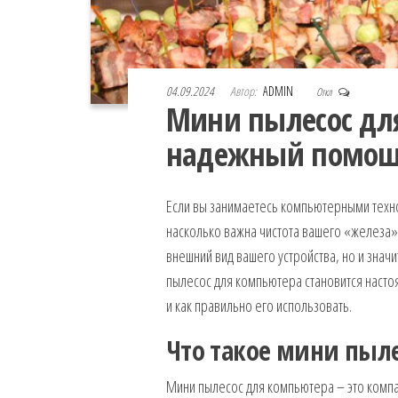
04.09.2024
Автор:
ADMIN
Откл
Мини пылесос дл
надежный помощн
Если вы занимаетесь компьютерными техно
насколько важна чистота вашего «железа».
внешний вид вашего устройства, но и значи
пылесос для компьютера становится настоя
и как правильно его использовать.
Что такое мини пыл
Мини пылесос для компьютера – это компа