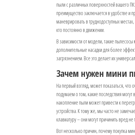
пыли с различных поверхностей вашего ПК:
преимущество заключается в удобстве и п
маневрировать в труднодоступных местах,
кто постоянно в движении.
В зависимости от модели, такие пылесосы 
дополнительные насадки для более эффект
загрязнением. Все это делает их универс
Зачем нужен мини п
На первый взгляд, может показаться, что о
подумаем о том, какие последствия могут
накопление пыли может привести к перег
устройства. К тому же, мы часто не замеча
клавиатуру – они могут причинить вред не 
Вот несколько причин, почему покупка мин