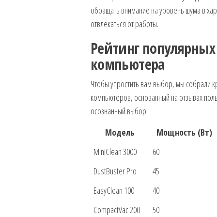
обращать внимание на уровень шума в хара
отвлекаться от работы.
Рейтинг популярных
компьютера
Чтобы упростить вам выбор, мы собрали к
компьютеров, основанный на отзывах поль
осознанный выбор.
Модель
Мощность (Вт)
MiniClean 3000
60
DustBuster Pro
45
EasyClean 100
40
CompactVac 200
50