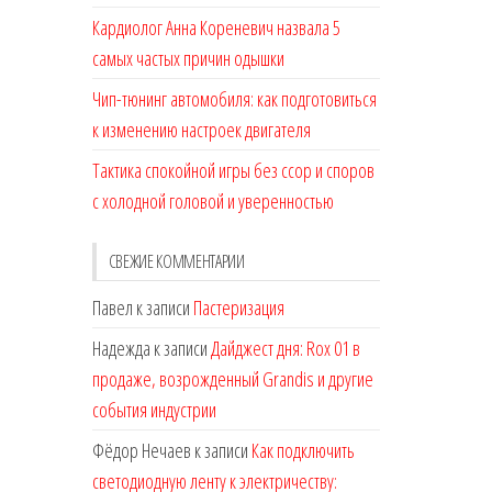
Кардиолог Анна Кореневич назвала 5
самых частых причин одышки
Чип-тюнинг автомобиля: как подготовиться
к изменению настроек двигателя
Тактика спокойной игры без ссор и споров
с холодной головой и уверенностью
СВЕЖИЕ КОММЕНТАРИИ
Павел
к записи
Пастеризация
Надежда
к записи
Дайджест дня: Rox 01 в
продаже, возрожденный Grandis и другие
события индустрии
Фёдор Нечаев
к записи
Как подключить
светодиодную ленту к электричеству: