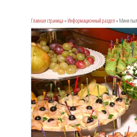
Главная страница
»
Информационный раздел
»
Мини пыл