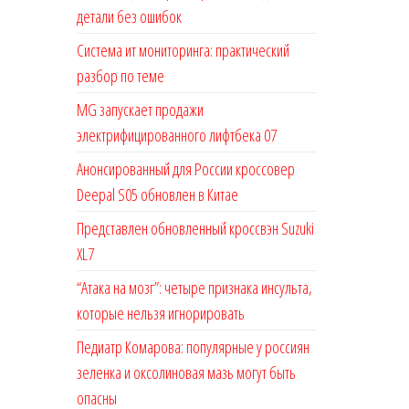
детали без ошибок
Система ит мониторинга: практический
разбор по теме
MG запускает продажи
электрифицированного лифтбека 07
Анонсированный для России кроссовер
Deepal S05 обновлен в Китае
Представлен обновленный кроссвэн Suzuki
XL7
“Атака на мозг”: четыре признака инсульта,
которые нельзя игнорировать
Педиатр Комарова: популярные у россиян
зеленка и оксолиновая мазь могут быть
опасны