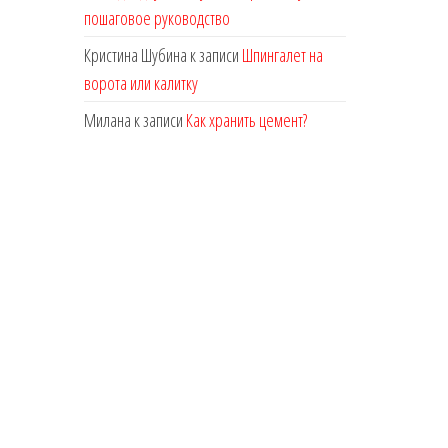
пошаговое руководство
Кристина Шубина
к записи
Шпингалет на
ворота или калитку
Милана
к записи
Как хранить цемент?