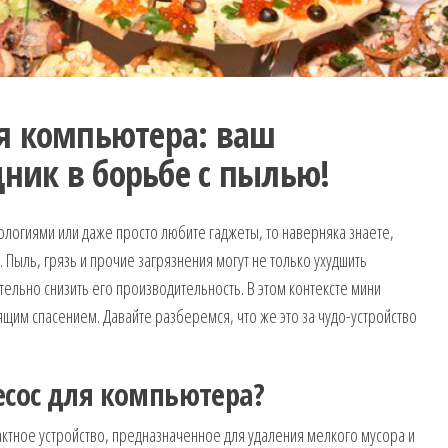
я компьютера: ваш
ик в борьбе с пылью!
логиями или даже просто любите гаджеты, то наверняка знаете,
 Пыль, грязь и прочие загрязнения могут не только ухудшить
тельно снизить его производительность. В этом контексте мини
щим спасением. Давайте разберемся, что же это за чудо-устройство
есос для компьютера?
ктное устройство, предназначенное для удаления мелкого мусора и