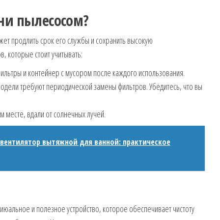
ини пылесосом?
ет продлить срок его службы и сохранить высокую
в, которые стоит учитывать:
ильтры и контейнер с мусором после каждого использования.
дели требуют периодической замены фильтров. Убедитесь, что вы
м месте, вдали от солнечных лучей.
вентилятор вытяжной для ванной: практическое
июальное и полезное устройство, которое обеспечивает чистоту