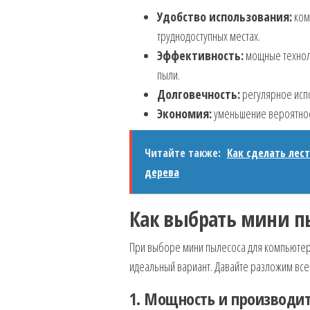
Удобство использования:
ком
труднодоступных местах.
Эффективность:
мощные техноло
пыли.
Долговечность:
регулярное исп
Экономия:
уменьшение вероятност
Читайте также:
Как сделать лес
дерева
Как выбрать мини п
При выборе мини пылесоса для компьютера
идеальный вариант. Давайте разложим все
1. Мощность и производи