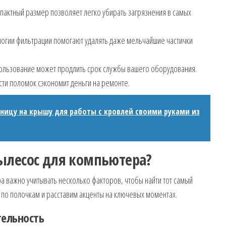
пактный размер позволяет легко убирать загрязнения в самых
гии фильтрации помогают удалять даже мельчайшие частички
ользование может продлить срок службы вашего оборудования.
и поломок сэкономит деньги на ремонте.
тницу на крышу для работы с кровлей своими руками из
ылесос для компьютера?
 важно учитывать несколько факторов, чтобы найти тот самый
 по полочкам и расставим акценты на ключевых моментах.
тельность