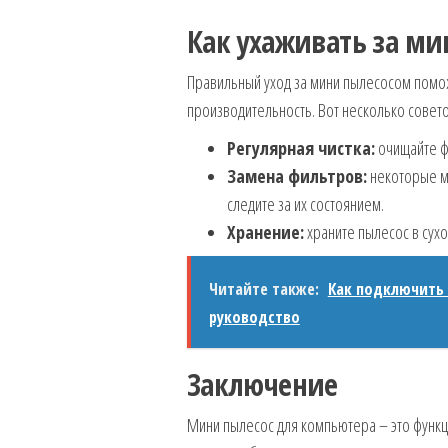
Как ухаживать за м
Правильный уход за мини пылесосом помож
производительность. Вот несколько совето
Регулярная чистка:
очищайте ф
Замена фильтров:
некоторые мо
следите за их состоянием.
Хранение:
храните пылесос в сухо
Читайте также:
Как подключить 
руководство
Заключение
Мини пылесос для компьютера – это функц