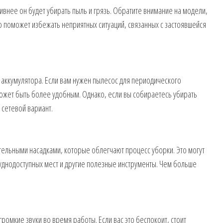
внее он будет убирать пыль и грязь. Обратите внимание на модели,
о поможет избежать неприятных ситуаций, связанных с застоявшейся
 аккумулятора. Если вам нужен пылесос для периодического
ожет быть более удобным. Однако, если вы собираетесь убирать
сетевой вариант.
ельными насадками, которые облегчают процесс уборки. Это могут
руднодоступных мест и другие полезные инструменты. Чем больше
ромкие звуки во время работы. Если вас это беспокоит, стоит