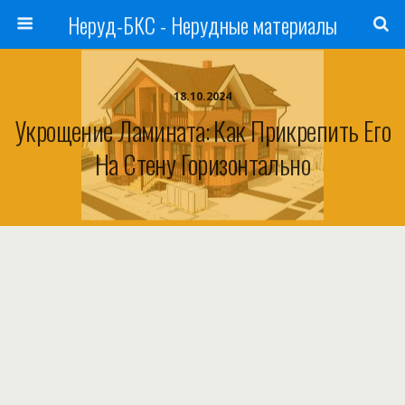
Неруд-БКС - Нерудные материалы
18.10.2024
Укрощение Ламината: Как Прикрепить Его
На Стену Горизонтально