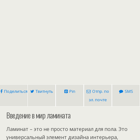
Поделиться
Твитнуть
Pin
Отпр. по
SMS
эл. почте
Введение в мир ламината
Ламинат – это не просто материал для пола. Это
универсальный элемент дизайна интерьера,