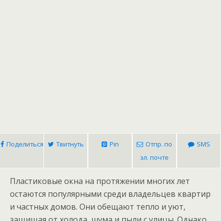
Поделиться
Твитнуть
Pin
Отпр. по
SMS
эл. почте
Пластиковые окна на протяжении многих лет
остаются популярными среди владельцев квартир
и частных домов. Они обещают тепло и уют,
защищая от холода, шума и пыли с улицы. Однако,