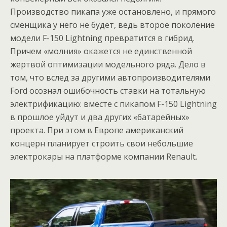
Производство пикапа уже остановлено, и прямого
сменщика у него не будет, ведь второе поколение
модели F-150 Lightning превратится в гибрид.
Причем «молния» окажется не единственной
жертвой оптимизации модельного ряда. Дело в
том, что вслед за другими автопроизводителями
Ford осознал ошибочность ставки на тотальную
электрификацию: вместе с пикапом F-150 Lightning
в прошлое уйдут и два других «батарейных»
проекта. При этом в Европе американский
концерн планирует строить свои небольшие
электрокары на платформе компании Renault.