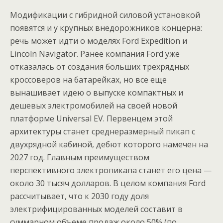
Модификации с гибридной силовой установкой
появятся и у крупных внедорожников концерна:
речь может идти о моделях Ford Expedition и
Lincoln Navigator. Ранее компания Ford уже
отказалась от создания больших трехрядных
кроссоверов на батарейках, но все еще
вынашивает идею о выпуске компактных и
дешевых электромобилей на своей новой
платформе Universal EV. Первенцем этой
архитектуры станет среднеразмерный пикап с
двухрядной кабиной, дебют которого намечен на
2027 год. Главным преимуществом
перспективного электропикапа станет его цена —
около 30 тысяч долларов. В целом компания Ford
рассчитывает, что к 2030 году доля
электрифицированных моделей составит в
суммарном объеме продаж около 50% (по