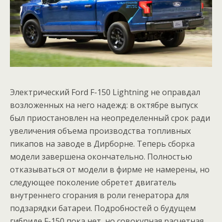
Электрический Ford F-150 Lightning не оправдал
возложенных на него надежд: в октябре выпуск
был приостановлен на неопределенный срок ради
увеличения объема производства топливных
пикапов на заводе в Дирборне. Теперь сборка
модели завершена окончательно. Полностью
отказываться от модели в фирме не намерены, но
следующее поколение обретет двигатель
внутреннего сгорания в роли генератора для
подзарядки батареи. Подробностей о будущем
гибриде F-150 пока нет, но совокупная расчетная