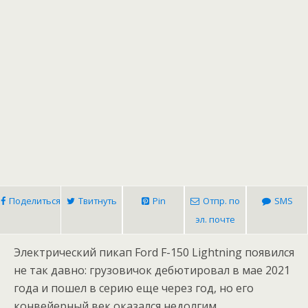
Поделиться
Твитнуть
Pin
Отпр. по
SMS
эл. почте
Электрический пикап Ford F-150 Lightning появился
не так давно: грузовичок дебютировал в мае 2021
года и пошел в серию еще через год, но его
конвейерный век оказался недолгим.