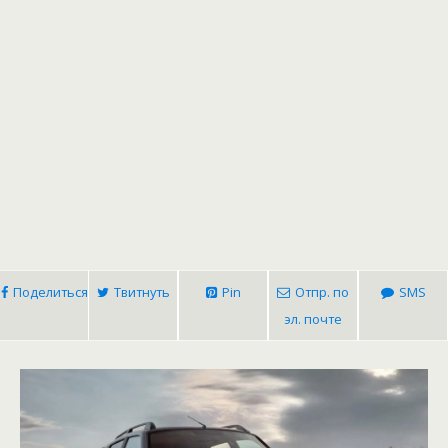
Поделиться
Твитнуть
Pin
Отпр. по
SMS
эл. почте