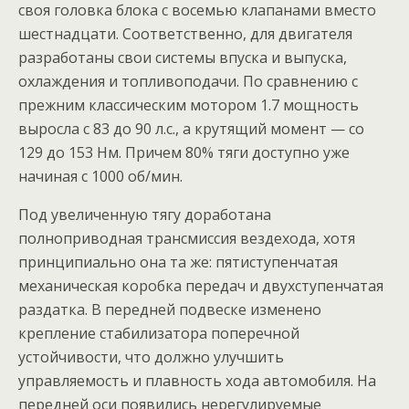
своя головка блока с восемью клапанами вместо
шестнадцати. Соответственно, для двигателя
разработаны свои системы впуска и выпуска,
охлаждения и топливоподачи. По сравнению с
прежним классическим мотором 1.7 мощность
выросла с 83 до 90 л.с., а крутящий момент — со
129 до 153 Нм. Причем 80% тяги доступно уже
начиная с 1000 об/мин.
Под увеличенную тягу доработана
полноприводная трансмиссия вездехода, хотя
принципиально она та же: пятиступенчатая
механическая коробка передач и двухступенчатая
раздатка. В передней подвеске изменено
крепление стабилизатора поперечной
устойчивости, что должно улучшить
управляемость и плавность хода автомобиля. На
передней оси появились нерегулируемые