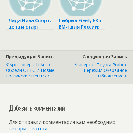
Лада Нива Спорт:
Гибрид Geely EX5
цена и старт
EM-i для России:
продаж
комплектации и
цены
Предыдущая Запись
Следующая Запись
Кроссоверы Li Auto
Универсал Toyota Probox
Обрели ОТТС И Новые
Пережил Очередное
Российские Ценники
Обновление
Добавить комментарий
Для отправки комментария вам необходимо
авторизоваться
.