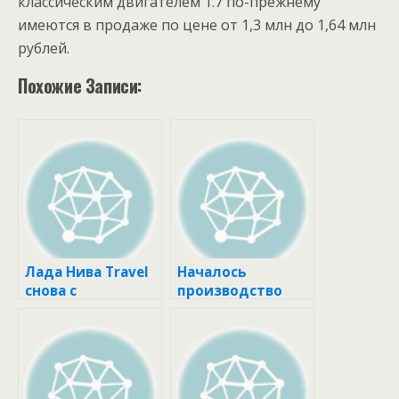
классическим двигателем 1.7 по-прежнему
имеются в продаже по цене от 1,3 млн до 1,64 млн
рублей.
Похожие Записи:
Лада Нива Travel
Началось
снова с
производство
подушками
внедорожников
безопасности
Лада Нива Спорт