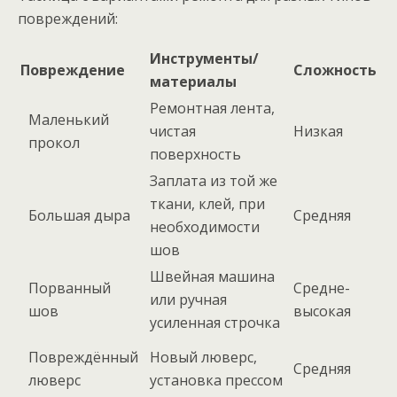
повреждений:
Инструменты/
Повреждение
Сложность
материалы
Ремонтная лента,
Маленький
чистая
Низкая
прокол
поверхность
Заплата из той же
ткани, клей, при
Большая дыра
Средняя
необходимости
шов
Швейная машина
Порванный
Средне-
или ручная
шов
высокая
усиленная строчка
Повреждённый
Новый люверс,
Средняя
люверс
установка прессом