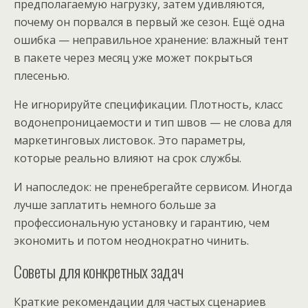
предполагаемую нагрузку, затем удивляются,
почему он порвался в первый же сезон. Ещё одна
ошибка — неправильное хранение: влажный тент
в пакете через месяц уже может покрыться
плесенью.
Не игнорируйте спецификации. Плотность, класс
водонепроницаемости и тип швов — не слова для
маркетинговых листовок. Это параметры,
которые реально влияют на срок службы.
И напоследок: не пренебрегайте сервисом. Иногда
лучше заплатить немного больше за
профессиональную установку и гарантию, чем
экономить и потом неоднократно чинить.
Советы для конкретных задач
Краткие рекомендации для частых сценариев