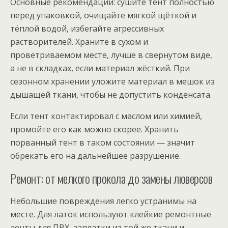
Основные рекомендации: сушите тент полностью
перед упаковкой, очищайте мягкой щёткой и
тёплой водой, избегайте агрессивных
растворителей. Храните в сухом и
проветриваемом месте, лучше в свернутом виде,
а не в складках, если материал жёсткий. При
сезонном хранении уложите материал в мешок из
дышащей ткани, чтобы не допустить конденсата.
Если тент контактировал с маслом или химией,
промойте его как можно скорее. Хранить
порванный тент в таком состоянии — значит
обрекать его на дальнейшее разрушение.
Ремонт: от мелкого прокола до замены люверсов
Небольшие повреждения легко устранимы на
месте. Для латок используют клейкие ремонтные
ленты для ПВХ, заплатки из той же ткани и