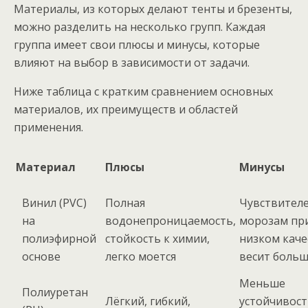
Материалы, из которых делают тенты и брезенты,
можно разделить на несколько групп. Каждая
группа имеет свои плюсы и минусы, которые
влияют на выбор в зависимости от задачи.
Ниже таблица с кратким сравнением основных
материалов, их преимуществ и областей
применения.
Материал
Плюсы
Минусы
Винил (PVC)
Полная
Чувствителе
на
водонепроницаемость,
морозам пр
полиэфирной
стойкость к химии,
низком каче
основе
легко моется
весит боль
Меньше
Полиуретан
Лёгкий, гибкий,
устойчивост