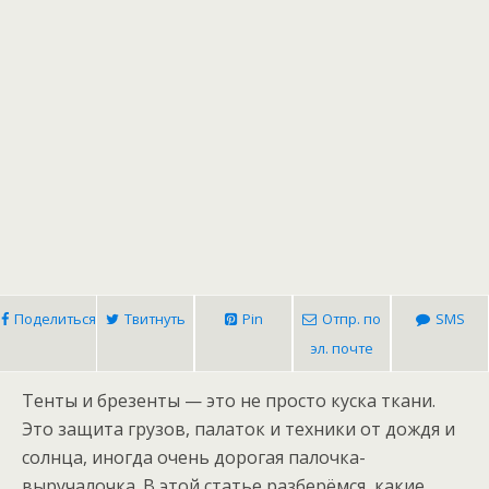
Поделиться
Твитнуть
Pin
Отпр. по
SMS
эл. почте
Тенты и брезенты — это не просто куска ткани.
Это защита грузов, палаток и техники от дождя и
солнца, иногда очень дорогая палочка-
выручалочка. В этой статье разберёмся, какие