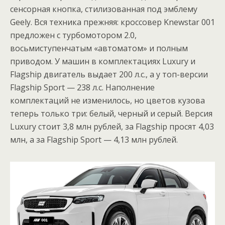
сенсорная кнопка, стилизованная под эмблему
Geely. Вся техника прежняя: кроссовер Knewstar 001
предложен с турбомотором 2.0,
восьмиступенчатым «автоматом» и полным
приводом. У машин в комплектациях Luxury и
Flagship двигатель выдает 200 л.с., а у топ-версии
Flagship Sport — 238 л.с. Наполнение
комплектаций не изменилось, но цветов кузова
теперь только три: белый, черный и серый. Версия
Luxury стоит 3,8 млн рублей, за Flagship просят 4,03
млн, а за Flagship Sport — 4,13 млн рублей.