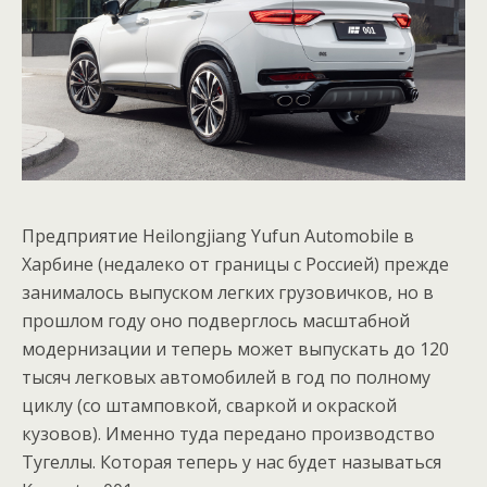
Предприятие Heilongjiang Yufun Automobile в
Харбине (недалеко от границы с Россией) прежде
занималось выпуском легких грузовичков, но в
прошлом году оно подверглось масштабной
модернизации и теперь может выпускать до 120
тысяч легковых автомобилей в год по полному
циклу (со штамповкой, сваркой и окраской
кузовов). Именно туда передано производство
Тугеллы. Которая теперь у нас будет называться