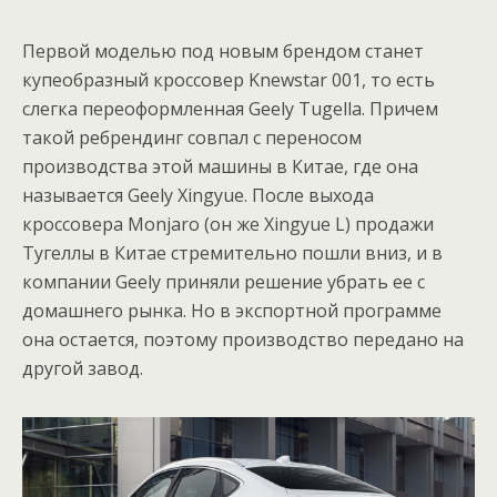
Первой моделью под новым брендом станет
купеобразный кроссовер Knewstar 001, то есть
слегка переоформленная Geely Tugella. Причем
такой ребрендинг совпал с переносом
производства этой машины в Китае, где она
называется Geely Xingyue. После выхода
кроссовера Monjaro (он же Xingyue L) продажи
Тугеллы в Китае стремительно пошли вниз, и в
компании Geely приняли решение убрать ее с
домашнего рынка. Но в экспортной программе
она остается, поэтому производство передано на
другой завод.