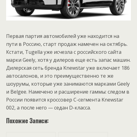
Первая партия автомобилей уже находится на
пути в Россию, старт продаж намечен на октябрь.
Кстати, Tugella уже исчезла с российского сайта
марки Geely, хотя у дилеров еще есть запас машин.
Дилерская сеть бренда Knewstar уже включает 186
автосалонов, и это преимущественно те же
шоурумы, которые уже занимаются марками Geely
и Belgee. Намечено и расширение гаммы: следом в
России появится кроссовер C-сегмента Knewstar
002, а после него — седан D-класса.
Похожие Записи: