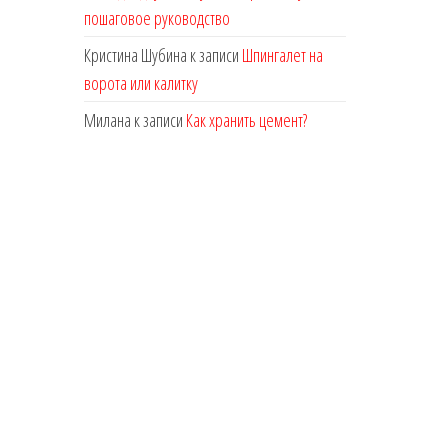
пошаговое руководство
Кристина Шубина
к записи
Шпингалет на
ворота или калитку
Милана
к записи
Как хранить цемент?