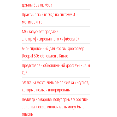
детали без ошибок
Практический взгляд на систему ИТ-
мониторинга
MG запускает продажи
электрифицированного лифтбека 07
Анонсированный для России кроссовер
Deepal S05 обновлен в Китае
Представлен обновленный кроссвэн Suzuki
XL7
“Атака на мозг”: четыре признака инсульта,
которые нельзя игнорировать
Педиатр Комарова: популярные у россиян
зеленка и оксолиновая мазь могут быть
опасны