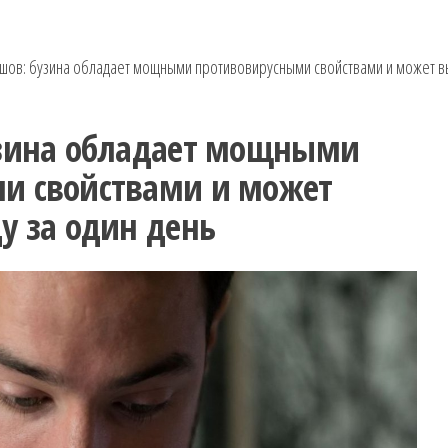
ушов: бузина обладает мощными противовирусными свойствами и может вы
узина обладает мощными
и свойствами и может
у за один день