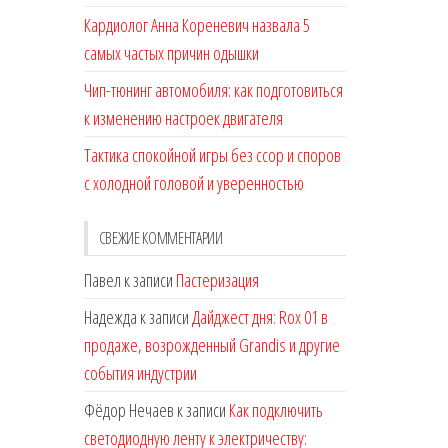
Кардиолог Анна Кореневич назвала 5
самых частых причин одышки
Чип-тюнинг автомобиля: как подготовиться
к изменению настроек двигателя
Тактика спокойной игры без ссор и споров
с холодной головой и уверенностью
СВЕЖИЕ КОММЕНТАРИИ
Павел
к записи
Пастеризация
Надежда
к записи
Дайджест дня: Rox 01 в
продаже, возрожденный Grandis и другие
события индустрии
Фёдор Нечаев
к записи
Как подключить
светодиодную ленту к электричеству: