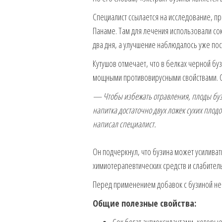
Специалист ссылается на исследование, п
Панаме. Там для лечения использовали сок
два дня, а улучшение наблюдалось уже пос
Кутушов отмечает, что в белках черной б
мощными противовирусными свойствами. О
— Чтобы избежать отравления, плоды буз
напитка достаточно двух ложек сухих плод
написал специалист.
Он подчеркнул, что бузина может усиливать
химиотерапевтических средств и слабител
Перед применением добавок с бузиной не
Общие полезные свойства: