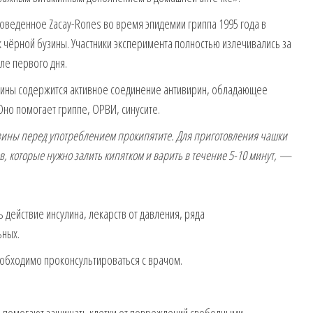
роведенное Zacay-Rones во время эпидемии гриппа 1995 года в
 чёрной бузины. Участники эксперимента полностью излечивались за
ле первого дня.
узины содержится активное соединение антивирин, обладающее
но помогает гриппе, ОРВИ, синусите.
ины перед употреблением прокипятите. Для приготовления чашки
ов, которые нужно залить кипятком и варить в течение 5-10 минут, —
 действие инсулина, лекарств от давления, ряда
ьных.
обходимо проконсультироваться с врачом.