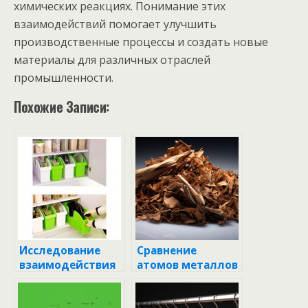
химических реакциях. Понимание этих
взаимодействий помогает улучшить
производственные процессы и создать новые
материалы для различных отраслей
промышленности.
Похожие Записи:
Исследование
Сравнение
взаимодействия
атомов металлов
металлов и
и неметаллов
неметаллов