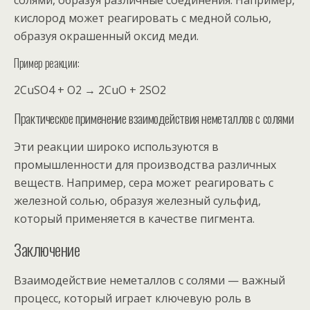
солями, образуя различные соединения. Например,
кислород может реагировать с медной солью,
образуя окрашенный оксид меди.
Пример реакции:
2CuSO4 + O2 → 2CuO + 2SO2
Практическое применение взаимодействия неметаллов с солями
Эти реакции широко используются в
промышленности для производства различных
веществ. Например, сера может реагировать с
железной солью, образуя железный сульфид,
который применяется в качестве пигмента.
Заключение
Взаимодействие неметаллов с солями — важный
процесс, который играет ключевую роль в