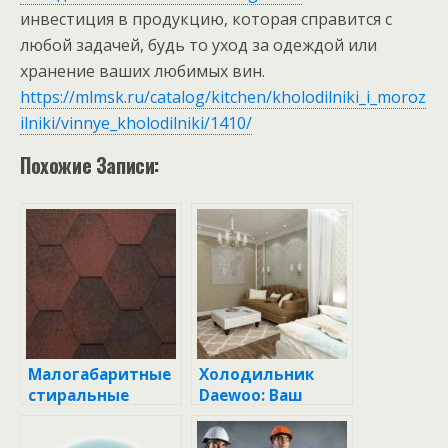
инвестиция в продукцию, которая справится с
любой задачей, будь то уход за одеждой или
хранение ваших любимых вин.
https://mlmsk.ru/catalog/kitchen/kholodilniki_i_moroz
ilniki/vinnye_kholodilniki/1410/
Похожие Записи:
Малогабаритные
Холодильник
стиральные
Daewoo: Ваш
машины под
Надежный
раковину:
Партнер по