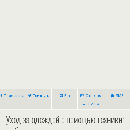
Поделиться
Твитнуть
Pin
Отпр. по
SMS
эл. почте
Уход за одеждой с помощью техники: