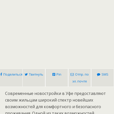
Поделиться
Твитнуть
Pin
Отпр. по
SMS
эл. почте
Современные новостройки в Уфе предоставляют
своим жильцам широкий спектр новейших
возможностей для комфортного и безопасного
проживания. Одной из таких возможностей