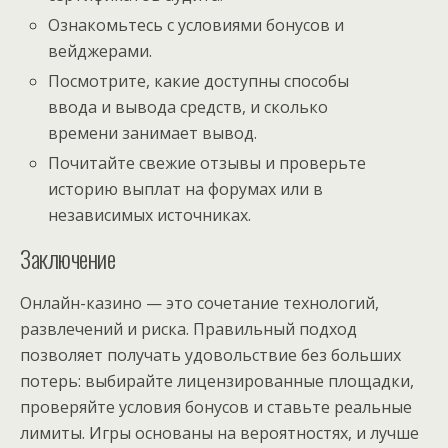
Ознакомьтесь с условиями бонусов и
вейджерами.
Посмотрите, какие доступны способы
ввода и вывода средств, и сколько
времени занимает вывод.
Почитайте свежие отзывы и проверьте
историю выплат на форумах или в
независимых источниках.
Заключение
Онлайн-казино — это сочетание технологий,
развлечений и риска. Правильный подход
позволяет получать удовольствие без больших
потерь: выбирайте лицензированные площадки,
проверяйте условия бонусов и ставьте реальные
лимиты. Игры основаны на вероятностях, и лучше