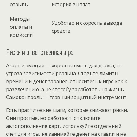
отзывы
история выплат
Методы
Удобство и скорость вывода
оплаты и
средств
комиссии
Риски и ответственная игра
Азарт и эмоции — хорошая смесь для досуга, но
угроза зависимости реальна. Ставьте лимиты
времени и денег заранее; относитесь к игре как к
развлечению, а не способу заработать на жизнь.
Самоконтроль — главный защитный инструмент.
Есть практические шаги, которые снижают риски.
Они простые, но работают: отключите
автопополнение карт, используйте отдельный
счёт для игры, не занимайте денег на ставки и не