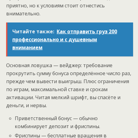
приятно, но к условиям стоит отнестись
внимательно.
Читайте также:
Как отправить груз 200
профессионально и с душевным
вниманием
Основная ловушка — вейджер: требование
прокрутить сумму бонуса определённое число раз,
прежде чем вывести выигрыш. Плюс ограничения
по играм, максимальной ставке и срокам
активации. Читая мелкий шрифт, вы спасёте и
деньги, и нервы.
Приветственный бонус — обычно
комбинирует депозит и фриспины.
Фриспины — бесплатные вращения в