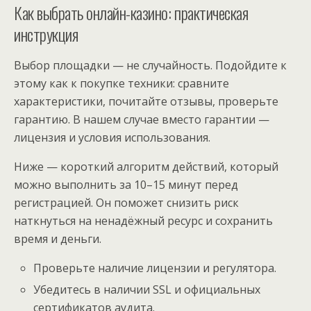
Как выбрать онлайн-казино: практическая
инструкция
Выбор площадки — не случайность. Подойдите к
этому как к покупке техники: сравните
характеристики, почитайте отзывы, проверьте
гарантию. В нашем случае вместо гарантии —
лицензия и условия использования.
Ниже — короткий алгоритм действий, который
можно выполнить за 10–15 минут перед
регистрацией. Он поможет снизить риск
наткнуться на ненадёжный ресурс и сохранить
время и деньги.
Проверьте наличие лицензии и регулятора.
Убедитесь в наличии SSL и официальных
сертификатов аудита.