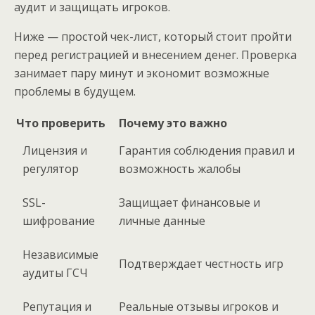
аудит и защищать игроков.
Ниже — простой чек-лист, который стоит пройти
перед регистрацией и внесением денег. Проверка
занимает пару минут и экономит возможные
проблемы в будущем.
Что проверить
Почему это важно
Лицензия и
Гарантия соблюдения правил и
регулятор
возможность жалобы
SSL-
Защищает финансовые и
шифрование
личные данные
Независимые
Подтверждает честность игр
аудиты ГСЧ
Репутация и
Реальные отзывы игроков и