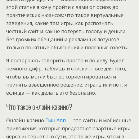
этой статье я хочу пройти с вами от основ до
практических нюансов: что такое виртуальные
заведения, какие там игры, как распознать
честный сайт и как не потерять голову и деньги.
Без громких обещаний и рекламных лозунгов —
только понятные объяснения и полезные советы.
Я постараюсь говорить просто и по делу. Будет
немного цифр, таблицы и списки — всё для того,
чтобы вы могли быстро сориентироваться и
принять взвешенное решение: играть или нет, и
если да — как делать это безопасно.
Что такое онлайн-казино?
Онлайн-казино
Пин Апп
— это сайты и мобильные
приложения, которые предлагают азартные игры
через интернет. По сути, это те же игры, что и в