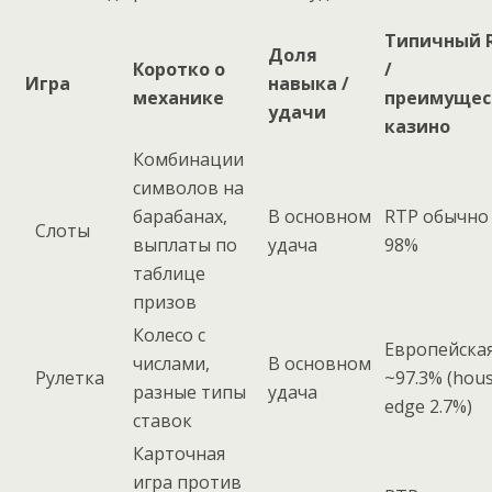
Типичный 
Доля
Коротко о
/
Игра
навыка /
механике
преимущес
удачи
казино
Комбинации
символов на
барабанах,
В основном
RTP обычно
Слоты
выплаты по
удача
98%
таблице
призов
Колесо с
Европейска
числами,
В основном
Рулетка
~97.3% (hou
разные типы
удача
edge 2.7%)
ставок
Карточная
игра против