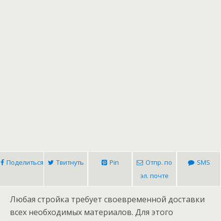
Поделиться
Твитнуть
Pin
Отпр. по
SMS
эл. почте
Любая стройка требует своевременной доставки
всех необходимых материалов. Для этого