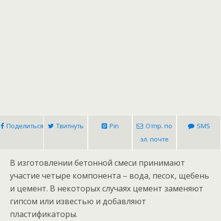
Поделиться
Твитнуть
Pin
Отпр. по
SMS
эл. почте
В изготовлении бетонной смеси принимают
участие четыре компонента – вода, песок, щебень
и цемент. В некоторых случаях цемент заменяют
гипсом или известью и добавляют
пластификаторы.