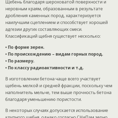
Щебень благодаря шероховатой поверхности и
неровным краям, образованным в результате
дробления каменных пород, характеризуется
наилучшим сцеплением и способствует хорошей
адгезии других составляющих смеси.
Классификаций щебня существует несколько:
• По форме зерен.
• По происхождению – видам горных пород.
• По размеру.
• По классу радиоактивности и т.д.
В изготовлении бетона чаще всего участвует
щебень мелкой и средней фракции, поскольку чем
наполнитель мельче, тем выше прочность бетона
благодаря уменьшению пористости.
В некоторых случаях допускается использование
крупного щебня, однако согласно СНиПам зерно