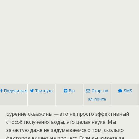
Поделиться
Твитнуть
Pin
Отпр. по
SMS
эл. почте
Бурение скважины — это не просто эффективный
способ получения воды, это целая наука. Мы
зачастую даже не задумываемся о том, сколько
факторов влияет на процесс. Если вы живёте за