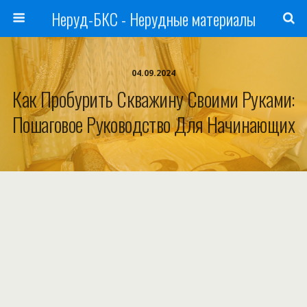
Неруд-БКС - Нерудные материалы
04.09.2024
Как Пробурить Скважину Своими Руками:
Пошаговое Руководство Для Начинающих