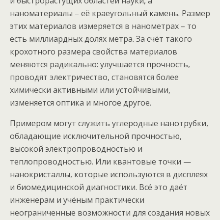
и быстрорастущих областей науки, а
наноматериалы – её краеугольный камень. Размер
этих материалов измеряется в нанометрах – то
есть миллиардных долях метра. За счёт такого
крохотного размера свойства материалов
меняются радикально: улучшается прочность,
проводят электричество, становятся более
химически активными или устойчивыми,
изменяется оптика и многое другое.
Примером могут служить углеродные нанотрубки,
обладающие исключительной прочностью,
высокой электропроводностью и
теплопроводностью. Или квантовые точки —
нанокристаллы, которые используются в дисплеях
и биомедицинской диагностики. Всё это даёт
инженерам и учёным практически
неограниченные возможности для создания новых