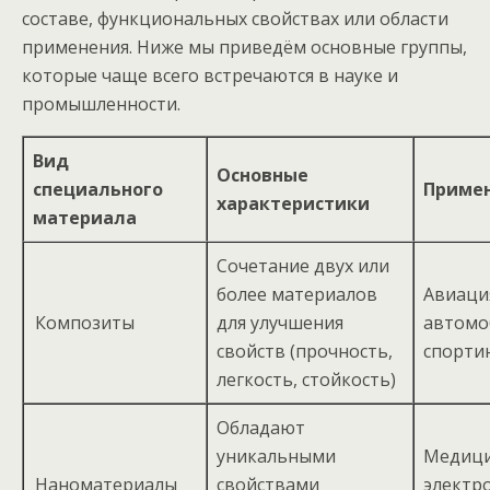
составе, функциональных свойствах или области
применения. Ниже мы приведём основные группы,
которые чаще всего встречаются в науке и
промышленности.
Вид
Основные
специального
Приме
характеристики
материала
Сочетание двух или
более материалов
Авиаци
Композиты
для улучшения
автомо
свойств (прочность,
спорти
легкость, стойкость)
Обладают
уникальными
Медици
Наноматериалы
свойствами
электр