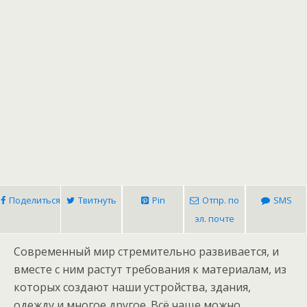
Поделиться
Твитнуть
Pin
Отпр. по
SMS
эл. почте
Современный мир стремительно развивается, и
вместе с ним растут требования к материалам, из
которых создают наши устройства, здания,
одежду и многое другое. Всё чаще можно