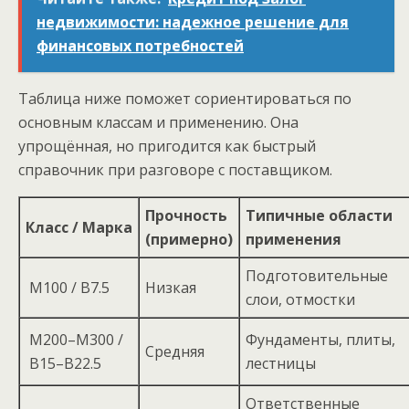
недвижимости: надежное решение для
финансовых потребностей
Таблица ниже поможет сориентироваться по
основным классам и применению. Она
упрощённая, но пригодится как быстрый
справочник при разговоре с поставщиком.
Прочность
Типичные области
Класс / Марка
(примерно)
применения
Подготовительные
М100 / B7.5
Низкая
слои, отмостки
М200–М300 /
Фундаменты, плиты,
Средняя
B15–B22.5
лестницы
Ответственные