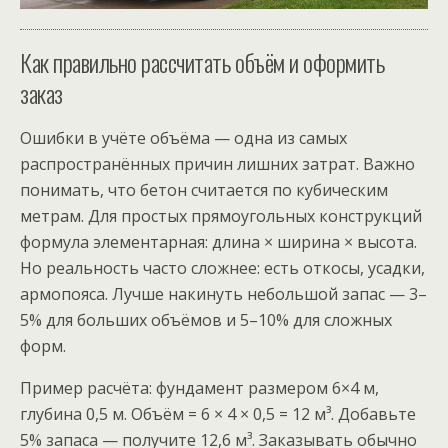
Как правильно рассчитать объём и оформить
заказ
Ошибки в учёте объёма — одна из самых
распространённых причин лишних затрат. Важно
понимать, что бетон считается по кубическим
метрам. Для простых прямоугольных конструкций
формула элементарная: длина × ширина × высота.
Но реальность часто сложнее: есть откосы, усадки,
армопояса. Лучше накинуть небольшой запас — 3–
5% для больших объёмов и 5–10% для сложных
форм.
Пример расчёта: фундамент размером 6×4 м,
глубина 0,5 м. Объём = 6 × 4 × 0,5 = 12 м³. Добавьте
5% запаса — получите 12,6 м³. Заказывать обычно