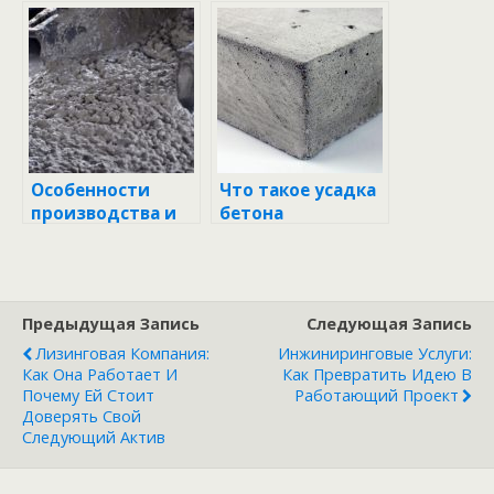
необходимо
учитывать при
заказе?
Особенности
Что такое усадка
производства и
бетона
доставки бетона
Предыдущая Запись
Следующая Запись
Лизинговая Компания:
Инжиниринговые Услуги:
Как Она Работает И
Как Превратить Идею В
Почему Ей Стоит
Работающий Проект
Доверять Свой
Следующий Актив