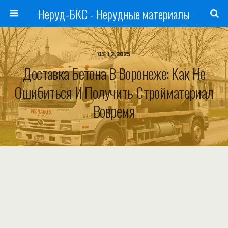
Неруд-БКС - Нерудные материалы
03.12.2025
Доставка Бетона В Воронеже: Как Не
Ошибиться И Получить Стройматериал
Вовремя