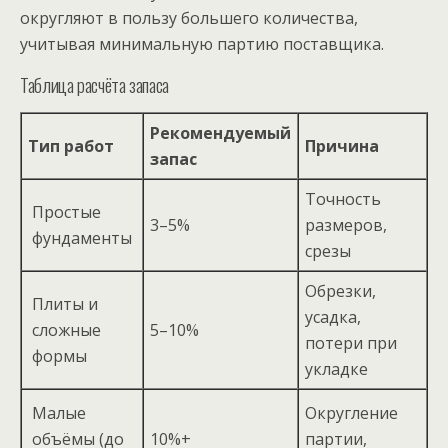
округляют в пользу большего количества,
учитывая минимальную партию поставщика.
Таблица расчёта запаса
Рекомендуемый
Тип работ
Причина
запас
Точность
Простые
3–5%
размеров,
фундаменты
срезы
Обрезки,
Плиты и
усадка,
сложные
5–10%
потери при
формы
укладке
Малые
Округление
объёмы (до
10%+
партии,