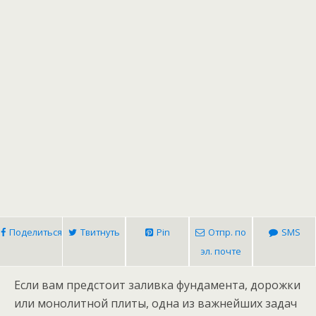
Поделиться
Твитнуть
Pin
Отпр. по
SMS
эл. почте
Если вам предстоит заливка фундамента, дорожки
или монолитной плиты, одна из важнейших задач