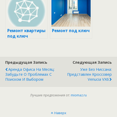
Ремонт квартиры
Ремонт под ключ
под ключ
Предыдущая Запись
Следующая Запись
Аренда Офиса На Месяц:
Уже Без Ниссана:
Забудьте О Проблемах С
Представлен Кроссовер
Поиском И Выбором
Venucia VX6
Лучшие предложения от:
miomaz.ru
Наверх