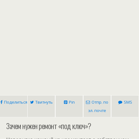
Поделиться
Твитнуть
Pin
Отпр. по
SMS
эл. почте
Зачем нужен ремонт «под ключ»?