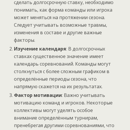
сделать долгосрочную ставку, необходимо
понимать, как форма команды или игрока
может меняться на протяжении сезона.
Следует учитывать возможные травмы,
изменения в составе и другие важные
факторы.
Изучение календаря
: В долгосрочных
ставках существенное значение имеет
календарь соревнований. Команды могут
столкнуться с более сложным графиком в
определённые периоды сезона, что
напрямую скажется на их результатах.
Фактор мотивации
: Важно учитывать
мотивацию команд и игроков. Некоторые
коллективы могут уделять особое
внимание определённым турнирам,
пренебрегая другими соревнованиями, что