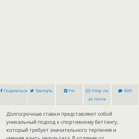
Поделиться
Твитнуть
Pin
Отпр. по
SMS
эл. почте
Долгосрочные ставки представляют собой
уникальный подход к спортивному беттингу,
который требует значительного терпения и
умения ждать результата. В отличие от