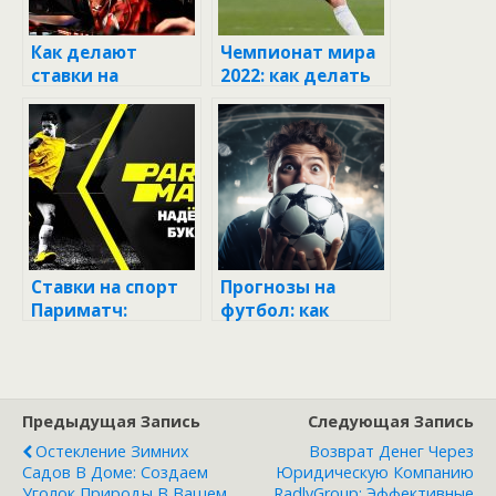
Как делают
Чемпионат мира
ставки на
2022: как делать
киберспорт?
ставки?
Ставки на спорт
Прогнозы на
Париматч:
футбол: как
преимущества и
улучшить свои
особенности
шансы на
выигрыш
Предыдущая Запись
Следующая Запись
Остекление Зимних
Возврат Денег Через
Садов В Доме: Создаем
Юридическую Компанию
Уголок Природы В Вашем
RadlyGroup: Эффективные