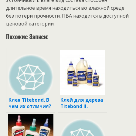
Устойчивый к влаге вид состава способен
длительное время находиться во влажной среде
без потери прочности. ПВА находится в доступной
ценовой категории.
Похожие Записи:
Клея Titebond. В
Клей для дерева
чем их отличия?
Titebond ii.
Какой клей
Описание и
выбрать?
применение