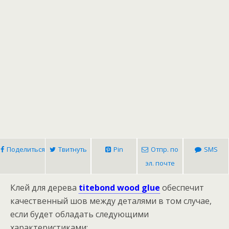
Поделиться
Твитнуть
Pin
Отпр. по
SMS
эл. почте
Клей для дерева
titebond wood glue
обеспечит
качественный шов между деталями в том случае,
если будет обладать следующими
характеристиками: