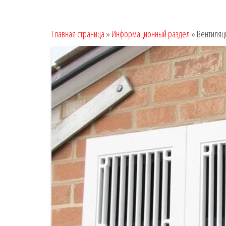
Главная страница
»
Информационный раздел
»
Вентиляц