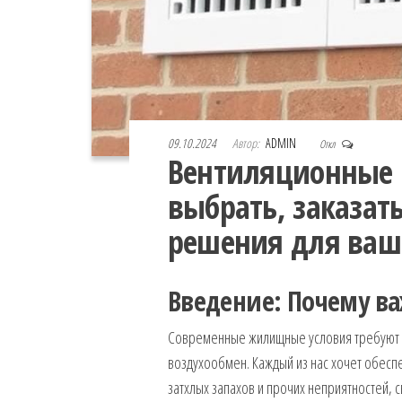
09.10.2024
Автор:
ADMIN
Откл
Вентиляционные р
выбрать, заказат
решения для ваш
Введение: Почему в
Современные жилищные условия требуют ос
воздухообмен. Каждый из нас хочет обесп
затхлых запахов и прочих неприятностей, с