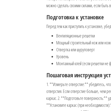
можно сделать своими силами, если быть 
Подготовка к установке
Перед тем как приступить к установке, убед
Вентиляционные решетки
Мощный строительный нож или нож
Отвертка или шуруповерт
Уровень
Монтажный клей (если решетки не 
Пошаговая инструкция ус
1. **Измерьте отверстие:** убедитесь, ч
отверстия. Если отверстие больше, чем р
каркас. 2. **Подготовьте поверхность:** уд
**Установите каркас (при необходимости):