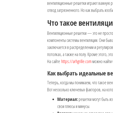
вентиляционные решетки играют важную р
отвод загрязненного. Но как выбрать изо
Что такое вентиляц
Вентиляционные решетки — это не просто
компоненты системы вентиляции. Они быва
заключается в распределении и регулирова
потолках, а также на полу. Кроме этого, 
На сайте
https://arhgrille.com
можно найти 
Как выбрать идеальные в
Теперь, когда мы понимаем, что такое вен
Вот несколько ключевых факторов, на кото
Материал:
решетки могут быть из
свои плюсы и минусы.