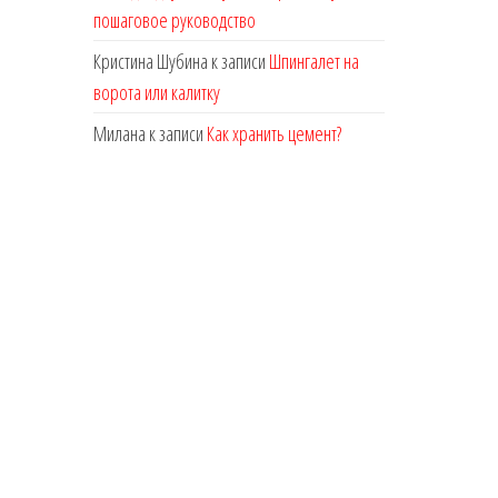
пошаговое руководство
Кристина Шубина
к записи
Шпингалет на
ворота или калитку
Милана
к записи
Как хранить цемент?