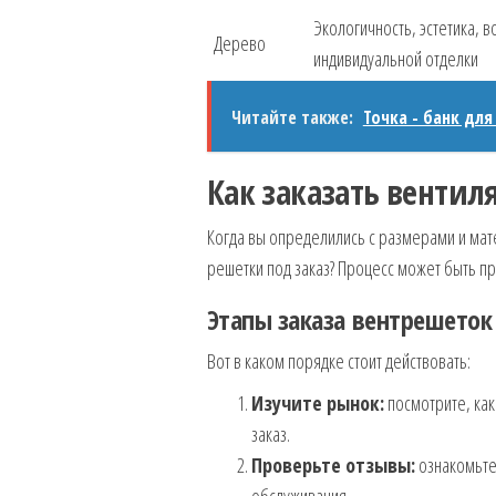
Экологичность, эстетика, 
Дерево
индивидуальной отделки
Читайте также:
Точка - банк дл
Как заказать вентил
Когда вы определились с размерами и мате
решетки под заказ? Процесс может быть п
Этапы заказа вентрешеток
Вот в каком порядке стоит действовать:
Изучите рынок:
посмотрите, как
заказ.
Проверьте отзывы:
ознакомьтес
обслуживания.