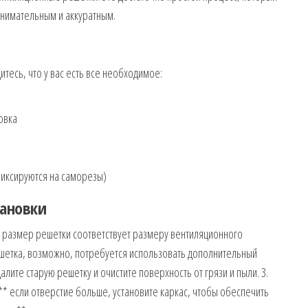
внимательным и аккуратным.
итесь, что у вас есть все необходимое:
овка
фиксируются на саморезы)
тановки
то размер решетки соответствует размеру вентиляционного
ешетка, возможно, потребуется использовать дополнительный
алите старую решетку и очистите поверхность от грязи и пыли. 3.
** если отверстие больше, установите каркас, чтобы обеспечить