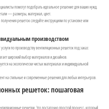
циалисты помогут подобрать идеальное решение для ваших нужд.
етали — размеры, материал, цвет.
 получения решеток следуйте инструкциям по установке или
ивидуальным производством
услуги по производству вентиляционных решеток под заказ:
ает широкий выбор материалов и дизайнов.
тся на экологически чистых материалах и индивидуальной
нт на стильные и современные решения для любых интерьеров.
ионных решеток: пошаговая
ентиляционные решетки. Это достаточно простой процесс, который