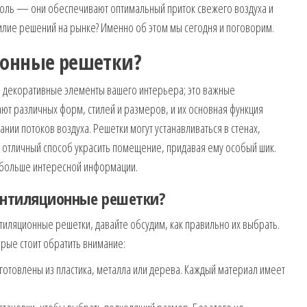
оль — они обеспечивают оптимальный приток свежего воздуха и
билие решений на рынке? Именно об этом мы сегодня и поговорим.
ионные решетки?
 декоративные элементы вашего интерьера; это важные
ют различных форм, стилей и размеров, и их основная функция
нии потоков воздуха. Решетки могут устанавливаться в стенах,
это отличный способ украсить помещение, придавая ему особый шик.
больше интересной информации.
ентиляционные решетки?
тиляционные решетки, давайте обсудим, как правильно их выбрать.
рые стоит обратить внимание:
готовлены из пластика, металла или дерева. Каждый материал имеет