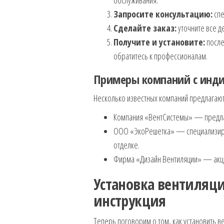
Запросите консультацию:
спе
Сделайте заказ:
уточните все д
Получите и установите:
после
обратитесь к профессионалам.
Примеры компаний с инд
Несколько известных компаний предлагают 
Компания «ВентСистемы» — предлаг
ООО «ЭкоРешетка» — специализируе
отделке.
Фирма «Дизайн Вентиляции» — акце
Установка вентиляц
инструкция
Теперь поговорим о том, как установить в