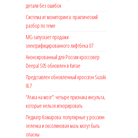
детали без ошибок
Система ит мониторинга: практический
разбор по теме
MG запускает продажи
электрифицированного лифтбека 07
Анонсированный для России кроссовер
Deepal S05 обновлен в Китае
Представлен обновленный кроссвэн Suzuki
XL7
“Атака на мозг”: четыре признака инсульта,
которые нельзя игнорировать
Педиатр Комарова: популярные у россиян
зеленка и оксолиновая мазь могут быть
опасны