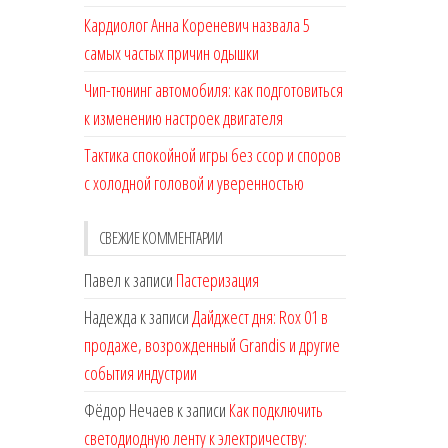
Кардиолог Анна Кореневич назвала 5
самых частых причин одышки
Чип-тюнинг автомобиля: как подготовиться
к изменению настроек двигателя
Тактика спокойной игры без ссор и споров
с холодной головой и уверенностью
СВЕЖИЕ КОММЕНТАРИИ
Павел
к записи
Пастеризация
Надежда
к записи
Дайджест дня: Rox 01 в
продаже, возрожденный Grandis и другие
события индустрии
Фёдор Нечаев
к записи
Как подключить
светодиодную ленту к электричеству: