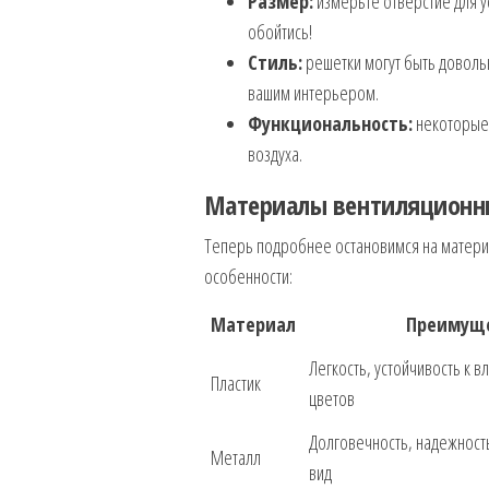
Размер:
измерьте отверстие для у
обойтись!
Стиль:
решетки могут быть довольн
вашим интерьером.
Функциональность:
некоторые 
воздуха.
Материалы вентиляционны
Теперь подробнее остановимся на материа
особенности:
Материал
Преимущ
Легкость, устойчивость к 
Пластик
цветов
Долговечность, надежност
Металл
вид