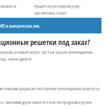
возможность
Нуждается в регулярном уходе,
чувствительно к влаге
я ИП и юридических лиц
яционные решетки под заказ?
риалом, возникает вопрос: где и как заказать вентиляционные
роще, чем вы думаете.
ие компании предлагают изготовление вентиляционных решеток на
ь с мнениями других клиентов о качестве продукции и уровне