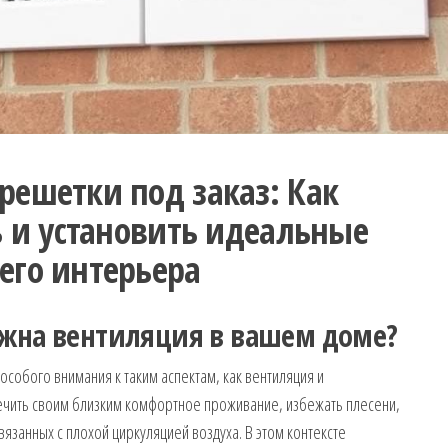
ешетки под заказ: Как
ь и установить идеальные
его интерьера
ажна вентиляция в вашем доме?
обого внимания к таким аспектам, как вентиляция и
ечить своим близким комфортное проживание, избежать плесени,
вязанных с плохой циркуляцией воздуха. В этом контексте