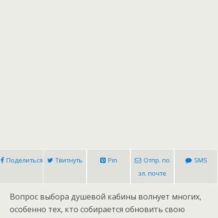
Поделиться
Твитнуть
Pin
Отпр. по
SMS
эл. почте
Вопрос выбора душевой кабины волнует многих,
особенно тех, кто собирается обновить свою