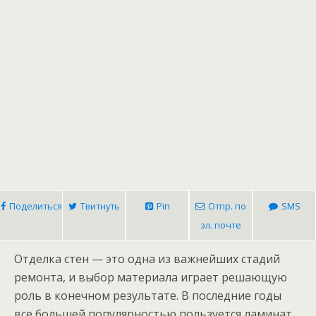
Поделиться
Твитнуть
Pin
Отпр. по
SMS
эл. почте
Отделка стен — это одна из важнейших стадий
ремонта, и выбор материала играет решающую
роль в конечном результате. В последние годы
все большей популярностью пользуется ламинат,