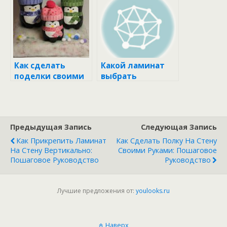
пластиком
Как сделать
Какой ламинат
поделки своими
выбрать
руками
Предыдущая Запись
Следующая Запись
Как Прикрепить Ламинат
Как Сделать Полку На Стену
На Стену Вертикально:
Своими Руками: Пошаговое
Пошаговое Руководство
Руководство
Лучшие предложения от:
youlooks.ru
Наверх