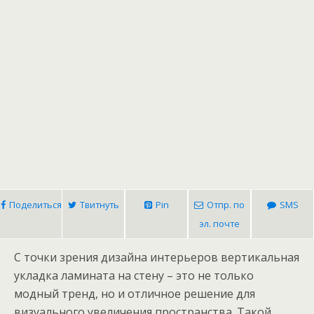
Поделиться
Твитнуть
Pin
Отпр. по
SMS
эл. почте
С точки зрения дизайна интерьеров вертикальная
укладка ламината на стену – это не только
модный тренд, но и отличное решение для
визуального увеличения пространства. Такой