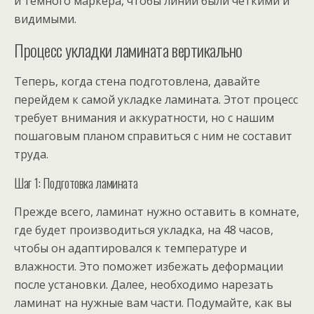
и темного маркера, чтобы линии были четкими и
видимыми.
Процесс укладки ламината вертикально
Теперь, когда стена подготовлена, давайте
перейдем к самой укладке ламината. Этот процесс
требует внимания и аккуратности, но с нашим
пошаговым планом справиться с ним не составит
труда.
Шаг 1: Подготовка ламината
Прежде всего, ламинат нужно оставить в комнате,
где будет производиться укладка, на 48 часов,
чтобы он адаптировался к температуре и
влажности. Это поможет избежать деформации
после установки. Далее, необходимо нарезать
ламинат на нужные вам части. Подумайте, как вы