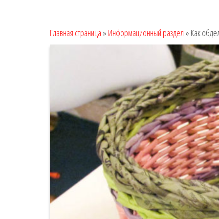
Главная страница
»
Информационный раздел
»
Как обде