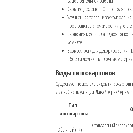
самостоятельной работы.
Скрытие дефектов. Он позволяет скр
Улучшенная тепло- и звукоизоляция.
пространство с точки зрения утепле
Экономия места. Благодаря тонкост
комнате.
Возможности для декорирования. По
обоев и других отделочных материа
Виды гипсокартонов
Существует несколько видов гипсокартонн
условий эксплуатации. Давайте разберем 
Тип
О
гипсокартона
Стандартный гипсокарт
Обычный (ГК)