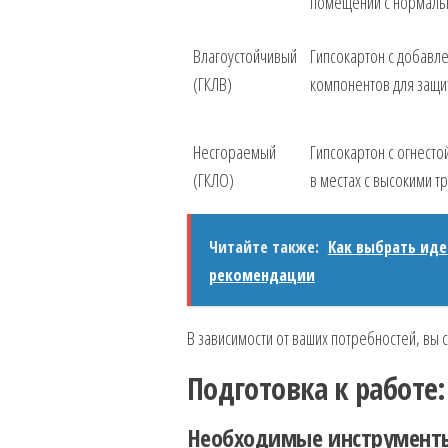
помещений с нормаль
Влагоустойчивый
Гипсокартон с добавл
(ГКЛВ)
компонентов для защит
Несгораемый
Гипсокартон с огнесто
(ГКЛО)
в местах с высокими т
Читайте также:
Как выбрать иде
рекомендации
В зависимости от ваших потребностей, вы 
Подготовка к работе
Необходимые инструмент