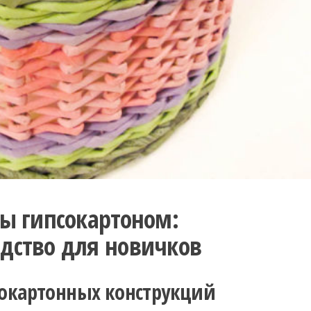
ны гипсокартоном:
дство для новичков
сокартонных конструкций