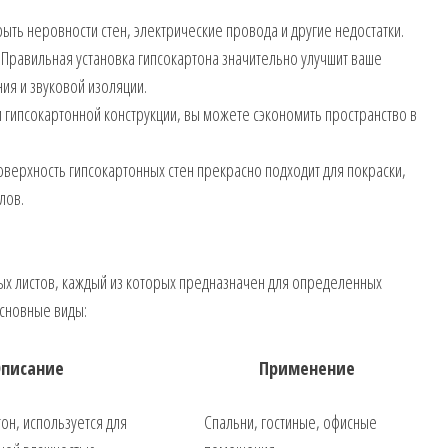
ыть неровности стен, электрические провода и другие недостатки.
 Правильная установка гипсокартона значительно улучшит ваше
ния и звуковой изоляции.
и гипсокартонной конструкции, вы можете сэкономить пространство в
верхность гипсокартонных стен прекрасно подходит для покраски,
лов.
ых листов, каждый из которых предназначен для определенных
основные виды:
писание
Применение
он, используется для
Спальни, гостиные, офисные