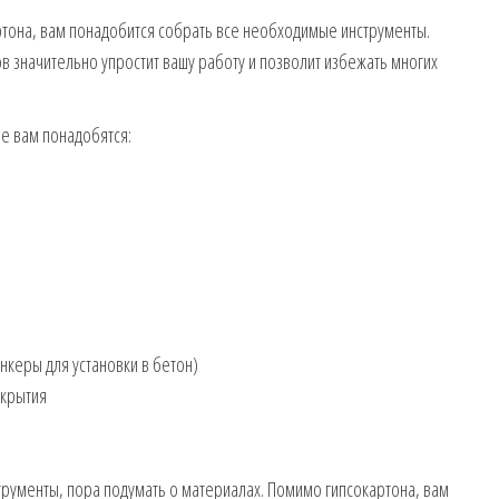
ртона, вам понадобится собрать все необходимые инструменты.
в значительно упростит вашу работу и позволит избежать многих
ые вам понадобятся:
керы для установки в бетон)
окрытия
трументы, пора подумать о материалах. Помимо гипсокартона, вам