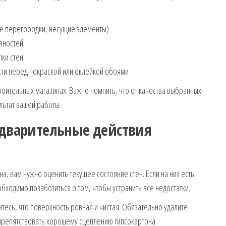
е перегородки, несущие элементы)
вностей
лки стен
сти перед покраской или оклейкой обоями
роительных магазинах. Важно помнить, что от качества выбранных
льтат вашей работы.
едварительные действия
на, вам нужно оценить текущее состояние стен. Если на них есть
бходимо позаботиться о том, чтобы устранить все недостатки.
итесь, что поверхность ровная и чистая. Обязательно удалите
 препятствовать хорошему сцеплению гипсокартона.