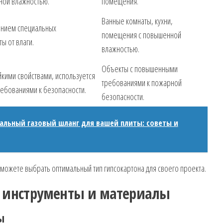
ной влажностью.
помещения.
Ванные комнаты, кухни,
ением специальных
помещения с повышенной
ы от влаги.
влажностью.
Объекты с повышенными
йкими свойствами, используется
требованиями к пожарной
ребованиями к безопасности.
безопасности.
альный газовый шланг для вашей плиты: советы и
сможете выбрать оптимальный тип гипсокартона для своего проекта.
: инструменты и материалы
ы