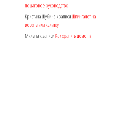
пошаговое руководство
Кристина Шубина
к записи
Шпингалет на
ворота или калитку
Милана
к записи
Как хранить цемент?