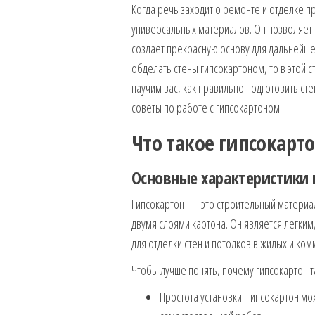
Когда речь заходит о ремонте и отделке п
универсальных материалов. Он позволяет с
создает прекрасную основу для дальнейшег
обделать стены гипсокартоном, то в этой 
научим вас, как правильно подготовить с
советы по работе с гипсокартоном.
Что такое гипсокарт
Основные характеристики 
Гипсокартон — это строительный материал
двумя слоями картона. Он является легки
для отделки стен и потолков в жилых и к
Чтобы лучше понять, почему гипсокартон 
Простота установки. Гипсокартон мо