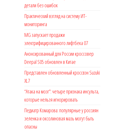
детали без ошибок
Практический взгляд на систему ИТ-
мониторинга
MG запускает продажи
электрифицированного лифтбека 07
Анонсированный для России кроссовер
Deepal S05 обновлен в Китае
Представлен обновленный кроссвэн Suzuki
XL7
“Атака на мозг”: четыре признака инсульта,
которые нельзя игнорировать
Педиатр Комарова: популярные у россиян
зеленка и оксолиновая мазь могут быть
опасны