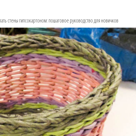
лать стены гипсокартоном: пошаговое руководство для новичков