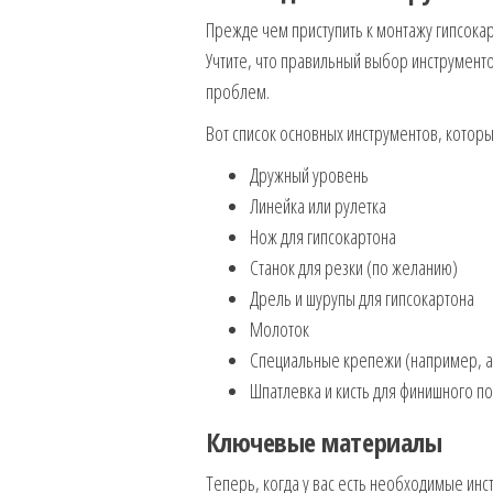
Прежде чем приступить к монтажу гипсока
Учтите, что правильный выбор инструменто
проблем.
Вот список основных инструментов, котор
Дружный уровень
Линейка или рулетка
Нож для гипсокартона
Станок для резки (по желанию)
Дрель и шурупы для гипсокартона
Молоток
Специальные крепежи (например, ан
Шпатлевка и кисть для финишного п
Ключевые материалы
Теперь, когда у вас есть необходимые инс