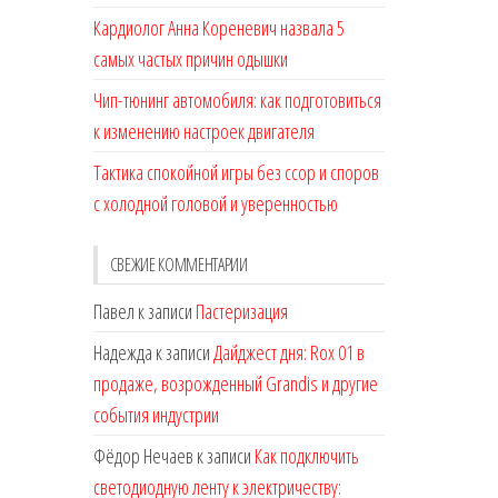
Кардиолог Анна Кореневич назвала 5
самых частых причин одышки
Чип-тюнинг автомобиля: как подготовиться
к изменению настроек двигателя
Тактика спокойной игры без ссор и споров
с холодной головой и уверенностью
СВЕЖИЕ КОММЕНТАРИИ
Павел
к записи
Пастеризация
Надежда
к записи
Дайджест дня: Rox 01 в
продаже, возрожденный Grandis и другие
события индустрии
Фёдор Нечаев
к записи
Как подключить
светодиодную ленту к электричеству: