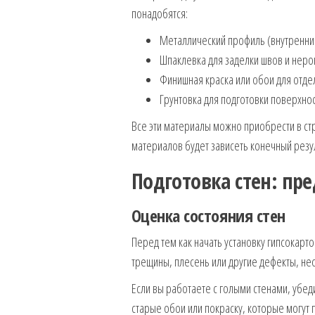
понадобятся:
Металлический профиль (внутренни
Шпаклевка для заделки швов и неро
Финишная краска или обои для отде
Грунтовка для подготовки поверхно
Все эти материалы можно приобрести в ст
материалов будет зависеть конечный резу
Подготовка стен: пр
Оценка состояния стен
Перед тем как начать установку гипсокарто
трещины, плесень или другие дефекты, нео
Если вы работаете с голыми стенами, убед
старые обои или покраску, которые могут