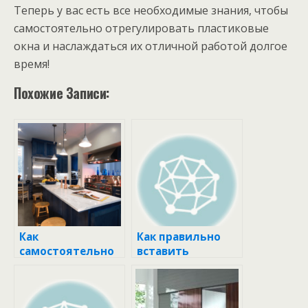
Теперь у вас есть все необходимые знания, чтобы
самостоятельно отрегулировать пластиковые
окна и наслаждаться их отличной работой долгое
время!
Похожие Записи:
Как
Как правильно
самостоятельно
вставить
вставить
пластиковые
пластиковые
окна: пошаговое
окна: пошаговое
руководство