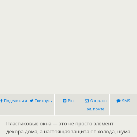
Поделиться
Твитнуть
Pin
Отпр. по
SMS
эл. почте
Пластиковые окна — это не просто элемент
декора дома, а настоящая защита от холода, шума