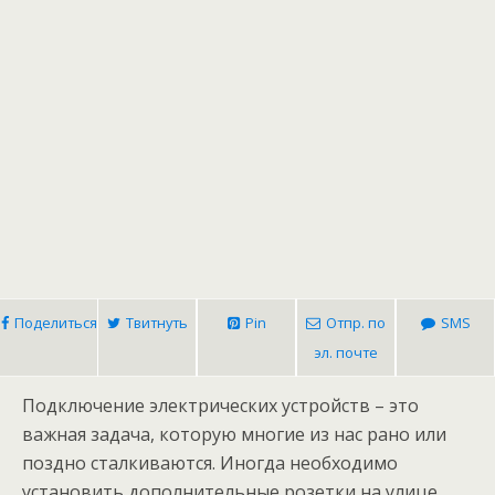
Поделиться
Твитнуть
Pin
Отпр. по
SMS
эл. почте
Подключение электрических устройств – это
важная задача, которую многие из нас рано или
поздно сталкиваются. Иногда необходимо
установить дополнительные розетки на улице