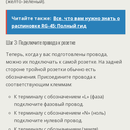
(желто-зеленый).
Читайте также:
Все, что вам нужно знать о
распиновке RG-45: Полный гид
Шаг 3: Подключите провода к розетке
Теперь, когда у вас подготовлены провода,
можно их подключать к самой розетке. На задней
стороне тройной розетки обычно есть
обозначения. Присоедините провода к
соответствующим клеммам:
К терминалу с обозначением «L» (фаза)
подключите фазовый провод.
К терминалу с обозначением «N» (ноль)
подключите нулевой провод.
К терминалу с обозначением (земля)