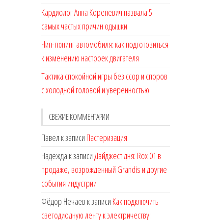
Кардиолог Анна Кореневич назвала 5
самых частых причин одышки
Чип-тюнинг автомобиля: как подготовиться
к изменению настроек двигателя
Тактика спокойной игры без ссор и споров
с холодной головой и уверенностью
СВЕЖИЕ КОММЕНТАРИИ
Павел
к записи
Пастеризация
Надежда
к записи
Дайджест дня: Rox 01 в
продаже, возрожденный Grandis и другие
события индустрии
Фёдор Нечаев
к записи
Как подключить
светодиодную ленту к электричеству: