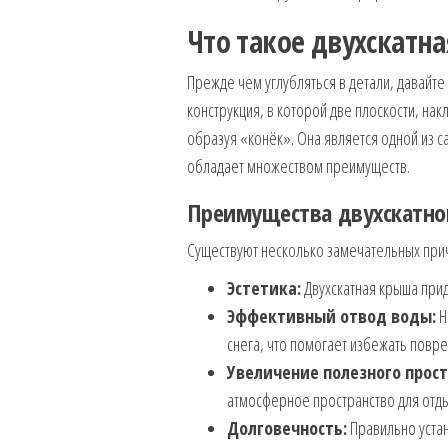
Что такое двухскатн
Прежде чем углубляться в детали, давайте
конструкция, в которой две плоскости, на
образуя «конёк». Она является одной из с
обладает множеством преимуществ.
Преимущества двухскатн
Существуют несколько замечательных прич
Эстетика:
Двухскатная крыша прид
Эффективный отвод воды:
Н
снега, что помогает избежать повр
Увеличение полезного прост
атмосферное пространство для отды
Долговечность:
Правильно устан