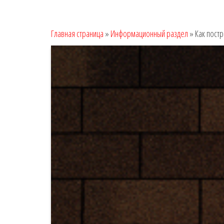
Главная страница
»
Информационный раздел
»
Как пост