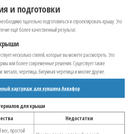
ия и подготовки
, необходимо тщательно подготовиться и спроектировать крышу. Это
печит ещё более качественный результат.
 крыши
ествует несколько стилей, которые вы можете рассмотреть. Это
ормы или более современные решения. Существует также
: металл, черепица, битумная черепица и многие другие.
енный картридж для кувшина Аквафор
териалов для крыши
ества
Недостатки
 вес, простой