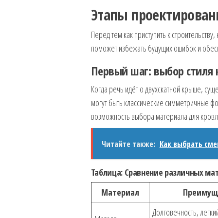
Этапы проектирован
Перед тем как приступить к строительству
поможет избежать будущих ошибок и обес
Первый шаг: выбор стиля
Когда речь идёт о двухскатной крыше, сущ
могут быть классические симметричные ф
возможность выбора материала для кровли
Читайте также:
Как выбрать см
Таблица: Сравнение различных ма
Материал
Преимущ
Долговечность, легкий