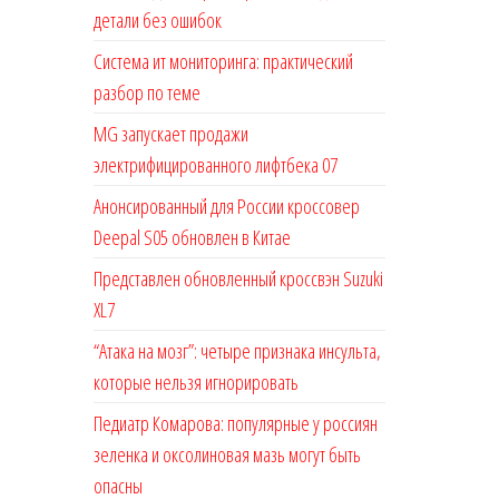
детали без ошибок
Система ит мониторинга: практический
разбор по теме
MG запускает продажи
электрифицированного лифтбека 07
Анонсированный для России кроссовер
Deepal S05 обновлен в Китае
Представлен обновленный кроссвэн Suzuki
XL7
“Атака на мозг”: четыре признака инсульта,
которые нельзя игнорировать
Педиатр Комарова: популярные у россиян
зеленка и оксолиновая мазь могут быть
опасны