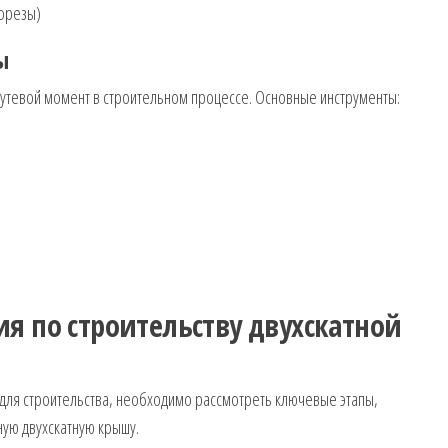
орезы)
ы
сутевой момент в строительном процессе. Основные инструменты:
я по строительству двухскатной
 для строительства, необходимо рассмотреть ключевые этапы,
ную двухскатную крышу.