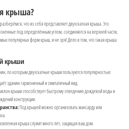
ая крыша?
 разберёмся, что из себя представляет двухскатная крыша. Это
клоненные под определённым углом, соединяются на верхней части,
амых популярных форм крыш, и не зря! Дело в том, что такая крыша
ой крыши
ин, по которым двухскатные крыши пользуются популярностью:
аёт зданию гармоничный и симпатичный вид.
аклон крыши способствует быстрому отведению дождевой воды и
еждений конструкции.
ранства:
Под крышей можно организовать мансарду или
ха.
овленная крыша служит много лет, защищая ваш дом.