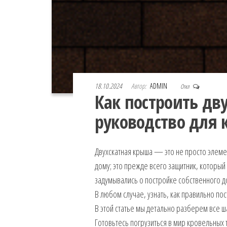
18.10.2024
Автор:
ADMIN
Откл
Как построить дв
руководство для 
Двухскатная крыша — это не просто элеме
дому; это прежде всего защитник, который
задумывались о постройке собственного до
В любом случае, узнать, как правильно по
В этой статье мы детально разберем все ш
Готовьтесь погрузиться в мир кровельных 