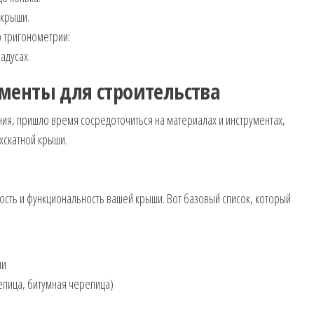
 крыши.
ю тригонометрии:
радусах.
менты для строительства
ния, пришло время сосредоточиться на материалах и инструментах,
хскатной крыши.
ть и функциональность вашей крыши. Вот базовый список, который
ии
епица, битумная черепица)