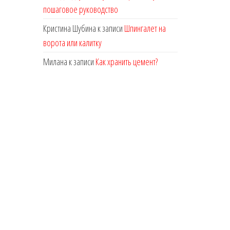
пошаговое руководство
Кристина Шубина
к записи
Шпингалет на
ворота или калитку
Милана
к записи
Как хранить цемент?