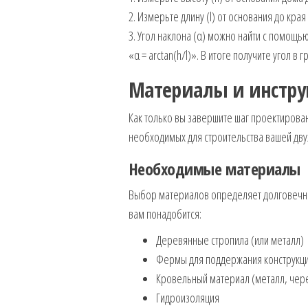
2. Измерьте длину (l) от основания до края
3. Угол наклона (α) можно найти с помощь
«α = arctan(h/l)». В итоге получите угол в г
Материалы и инстру
Как только вы завершите шаг проектирова
необходимых для строительства вашей дву
Необходимые материалы
Выбор материалов определяет долговечнос
вам понадобится:
Деревянные стропила (или металл)
Фермы для поддержания конструкц
Кровельный материал (металл, чер
Гидроизоляция