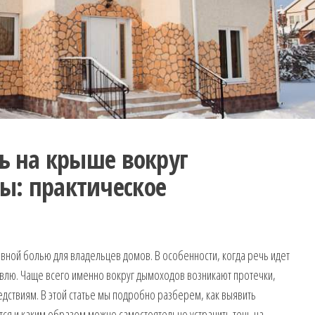
чь на крыше вокруг
ы: практическое
овной болью для владельцев домов. В особенности, когда речь идет
овлю. Чаще всего именно вокруг дымоходов возникают протечки,
дствиям. В этой статье мы подробно разберем, как выявить
ся и каким образом можно самостоятельно устранить течь на