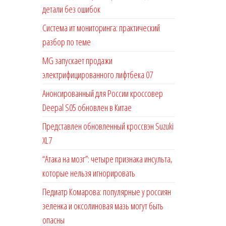
детали без ошибок
Система ит мониторинга: практический
разбор по теме
MG запускает продажи
электрифицированного лифтбека 07
Анонсированный для России кроссовер
Deepal S05 обновлен в Китае
Представлен обновленный кроссвэн Suzuki
XL7
“Атака на мозг”: четыре признака инсульта,
которые нельзя игнорировать
Педиатр Комарова: популярные у россиян
зеленка и оксолиновая мазь могут быть
опасны