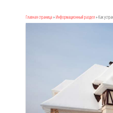
Главная страница
»
Информационный раздел
»
Как устр