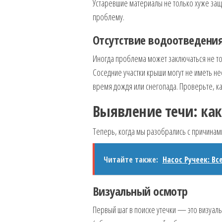
Устаревшие материалы не только хуже защи
проблему.
Отсутствие водоотведени
Иногда проблема может заключаться не то
Соседние участки крыши могут не иметь не
время дождя или снегопада. Проверьте, ка
Выявление течи: как
Теперь, когда мы разобрались с причинами
Читайте также:
Насос Ручеек: Вс
Визуальный осмотр
Первый шаг в поиске утечки — это визуаль