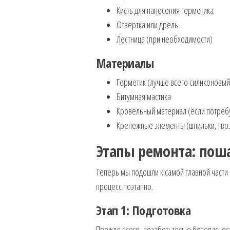
Кисть для нанесения герметика
Отвертка или дрель
Лестница (при необходимости)
Материалы
Герметик (лучше всего силиконовый
Битумная мастика
Кровельный материал (если потреб
Крепежные элементы (шпильки, гво
Этапы ремонта: пош
Теперь мы подошли к самой главной части 
процесс поэтапно.
Этап 1: Подготовка
Прежде всего, позаботьтесь о безопасност