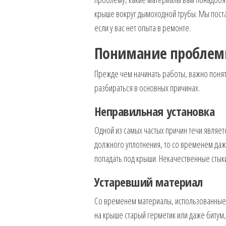
крыше вокруг дымоходной трубы. Мы поста
если у вас нет опыта в ремонте.
Понимание проблем
Прежде чем начинать работы, важно понят
разбираться в основных причинах.
Неправильная установка
Одной из самых частых причин течи являет
должного уплотнения, то со временем даже
попадать под крыши. Некачественные стыки
Устаревший материал
Со временем материалы, использованные дл
на крыше старый герметик или даже битум,