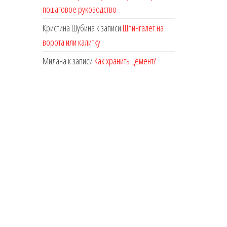
пошаговое руководство
Кристина Шубина
к записи
Шпингалет на
ворота или калитку
Милана
к записи
Как хранить цемент?