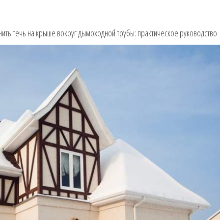
анить течь на крыше вокруг дымоходной трубы: практическое руководство