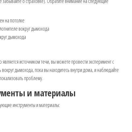
не забывайте о страховке). Обратите внимание на следующие
ен на потолке
лотнителе вокруг дымохода
круг дымохода
о является источником течи, вы можете провести эксперимент с
ь вокруг дымохода, пока вы находитесь внутри дома, и наблюдайте
 локализовать проблему.
ументы и материалы
дующие инструменты и материалы: