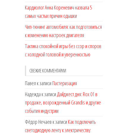
Кардиолог Анна Кореневич назвала 5
самых частых причин одышки
Чип-тюнинг автомобиля: как подготовиться
к изменению настроек двигателя
Тактика спокойной игры без ссор и споров
с холодной головой и уверенностью
СВЕЖИЕ КОММЕНТАРИИ
Павел
к записи
Пастеризация
Надежда
к записи
Дайджест дня: Rox 01 в
продаже, возрожденный Grandis и другие
события индустрии
Фёдор Нечаев
к записи
Как подключить
светодиодную ленту к электричеству: