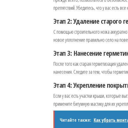
препятствий. Убедитесь, что у вас есть в
Этап 2: Удаление старого 
С помощью строительного ножа аккуратно 
новое уплотнение правильно село на повер
Этап 3: Нанесение гермети
После того как старая герметизация удале
нанесения. Следите за тем, чтобы гермети
Этап 4: Укрепление покрыт
Если у вас есть участки крыши, которые в
примените битумную мастику для их укрепл
Читайте также:
Как убрать монт