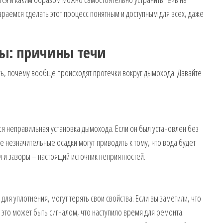
раемся сделать этот процесс понятным и доступным для всех, даже
ы: причины течи
ь, почему вообще происходят протечки вокруг дымохода. Давайте
ся неправильная установка дымохода. Если он был установлен без
 незначительные осадки могут приводить к тому, что вода будет
 и зазоры – настоящий источник неприятностей.
я уплотнения, могут терять свои свойства. Если вы заметили, что
 это может быть сигналом, что наступило время для ремонта.