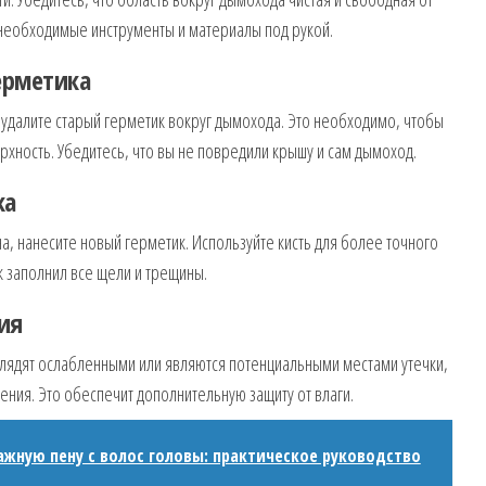
се необходимые инструменты и материалы под рукой.
герметика
удалите старый герметик вокруг дымохода. Это необходимо, чтобы
хность. Убедитесь, что вы не повредили крышу и сам дымоход.
ка
на, нанесите новый герметик. Используйте кисть для более точного
к заполнил все щели и трещины.
ия
ыглядят ослабленными или являются потенциальными местами утечки,
ения. Это обеспечит дополнительную защиту от влаги.
ажную пену с волос головы: практическое руководство