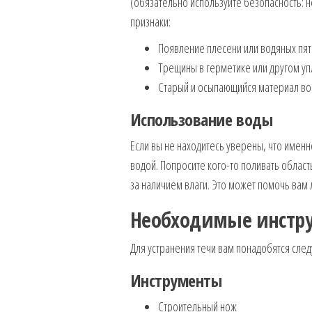
(обязательно используйте безопасность: 
признаки:
Появление плесени или водяных пят
Трещины в герметике или другом уп
Старый и осыпающийся материал во
Использование воды
Если вы не находитесь уверены, что именн
водой. Попросите кого-то поливать област
за наличием влаги. Это может помочь вам
Необходимые инстр
Для устранения течи вам понадобятся сле
Инструменты
Строительный нож