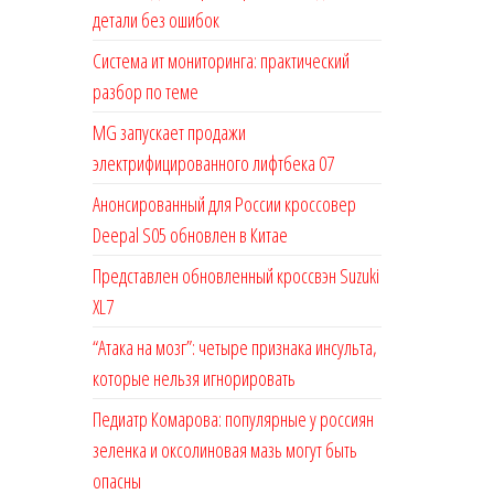
детали без ошибок
Система ит мониторинга: практический
разбор по теме
MG запускает продажи
электрифицированного лифтбека 07
Анонсированный для России кроссовер
Deepal S05 обновлен в Китае
Представлен обновленный кроссвэн Suzuki
XL7
“Атака на мозг”: четыре признака инсульта,
которые нельзя игнорировать
Педиатр Комарова: популярные у россиян
зеленка и оксолиновая мазь могут быть
опасны