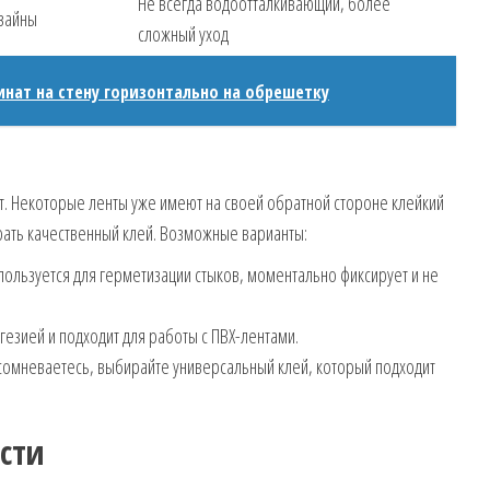
Не всегда водоотталкивающий, более
изайны
сложный уход
инат на стену горизонтально на обрешетку
. Некоторые ленты уже имеют на своей обратной стороне клейкий
рать качественный клей. Возможные варианты:
ользуется для герметизации стыков, моментально фиксирует и не
езией и подходит для работы с ПВХ-лентами.
сомневаетесь, выбирайте универсальный клей, который подходит
сти