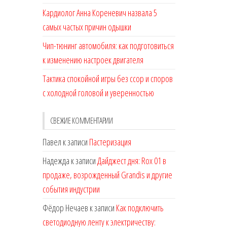
Кардиолог Анна Кореневич назвала 5
самых частых причин одышки
Чип-тюнинг автомобиля: как подготовиться
к изменению настроек двигателя
Тактика спокойной игры без ссор и споров
с холодной головой и уверенностью
СВЕЖИЕ КОММЕНТАРИИ
Павел
к записи
Пастеризация
Надежда
к записи
Дайджест дня: Rox 01 в
продаже, возрожденный Grandis и другие
события индустрии
Фёдор Нечаев
к записи
Как подключить
светодиодную ленту к электричеству: