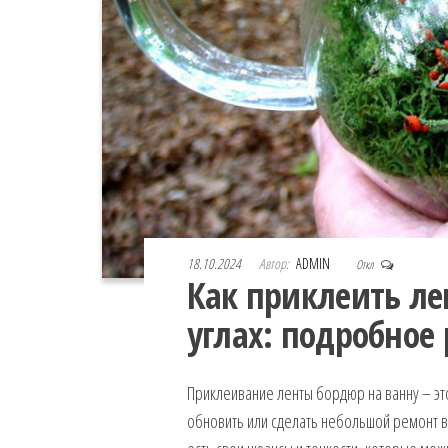
18.10.2024
Автор:
ADMIN
Откл
Как приклеить ле
углах: подробное
Приклеивание ленты бордюр на ванну – это
обновить или сделать небольшой ремонт в 