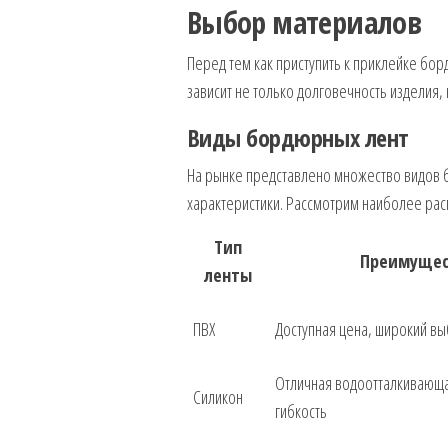
Выбор материалов
Перед тем как приступить к приклейке бо
зависит не только долговечность изделия,
Виды бордюрных лент
На рынке представлено множество видов б
характеристики. Рассмотрим наиболее ра
Тип
Преимущес
ленты
ПВХ
Доступная цена, широкий в
Отличная водоотталкивающа
Силикон
гибкость