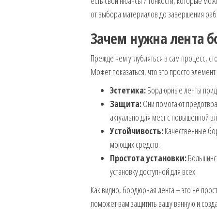
есть свои нюансы и тонкости, которые можн
от выбора материалов до завершения раб
Зачем нужна лента 
Прежде чем углубляться в сам процесс, с
Может показаться, что это просто элемент 
Эстетика:
Бордюрные ленты прида
Защита:
Они помогают предотврат
актуально для мест с повышенной в
Устойчивость:
Качественные бор
моющих средств.
Простота установки:
Большинст
установку доступной для всех.
Как видно, бордюрная лента – это не прос
поможет вам защитить вашу ванную и созда