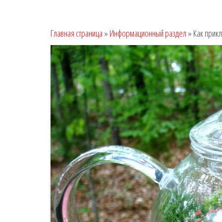
Главная страница
»
Информационный раздел
»
Как прикл