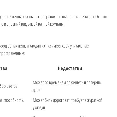
рдюрной ленты, очень важно правильно выбрать материалы. От этого
 но и внешний вид вашей ванной комнаты.
ордюрных лент, и каждая из них имеет свои уникальные
спространенные:
тва
Недостатки
Может со временем пожелтеть и потерять
ыбор цветов
цвет
я способность,
Может быть дороговат, требует аккуратной
укладки