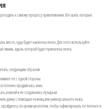
ия
реходить к самому процессу приклеивания. Вот шаги, которые
ать место, куда будет наклеена лента. Для этого используйте
ую линию, вдоль которой будет приклеена лента.
елать следующим образом:
снимите ее с одной стороны.
постепенно продвигаясь вниз.
лась ровной и не создавались пузырьки.
нюю длину с помощью ножниц или универсального ножа.
а, пройдитесь по краям шпателем, чтобы зафиксировать ее плотнее и