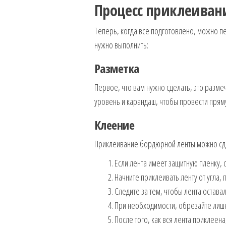
Процесс приклеиван
Теперь, когда все подготовлено, можно пе
нужно выполнить:
Разметка
Первое, что вам нужно сделать, это размеч
уровень и карандаш, чтобы провести прям
Клеение
Приклеивание бордюрной ленты можно сд
Если лента имеет защитную пленку, 
Начните приклеивать ленту от угла, 
Следите за тем, чтобы лента остава
При необходимости, обрезайте лиш
После того, как вся лента приклеен