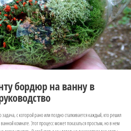
нту бордюр на ванну в
 руководство
 задача, с которой рано или поздно сталкивается каждый, кто решил
ванной комнате. Этот процесс может показаться простым, но в нем