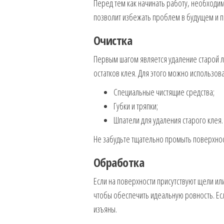
Перед тем как начинать работу, необходи
позволит избежать проблем в будущем и 
Очистка
Первым шагом является удаление старой ле
остатков клея. Для этого можно использова
Специальные чистящие средства;
Губки и тряпки;
Шпатели для удаления старого клея.
Не забудьте тщательно промыть поверхност
Обработка
Если на поверхности присутствуют щели и
чтобы обеспечить идеальную ровность. Е
изъяны.