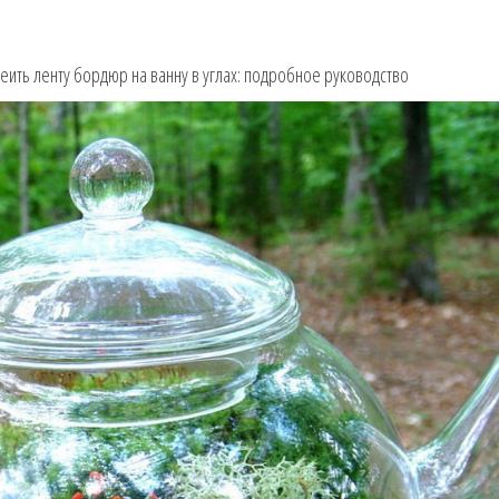
еить ленту бордюр на ванну в углах: подробное руководство