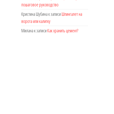
пошаговое руководство
Кристина Шубина
к записи
Шпингалет на
ворота или калитку
Милана
к записи
Как хранить цемент?