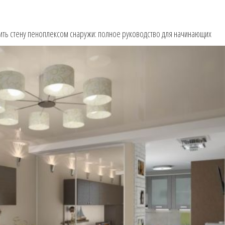
лить стену пеноплексом снаружи: полное руководство для начинающих