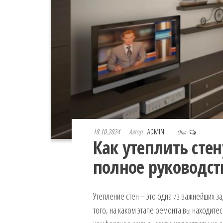
18.10.2024
Автор:
ADMIN
Откл
Как утеплить сте
полное руководс
Утепление стен – это одна из важнейших з
того, на каком этапе ремонта вы находитес