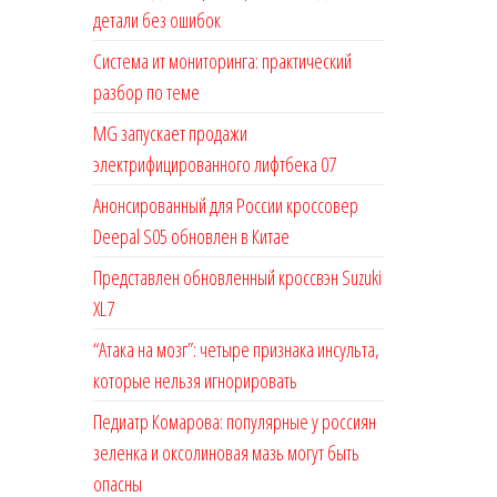
детали без ошибок
Система ит мониторинга: практический
разбор по теме
MG запускает продажи
электрифицированного лифтбека 07
Анонсированный для России кроссовер
Deepal S05 обновлен в Китае
Представлен обновленный кроссвэн Suzuki
XL7
“Атака на мозг”: четыре признака инсульта,
которые нельзя игнорировать
Педиатр Комарова: популярные у россиян
зеленка и оксолиновая мазь могут быть
опасны