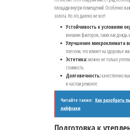
площади внутри помещений. Особенно важн
золота. Но это далеко не все!
Устойчивость к условиям о
внешних факторов, таких как дождь и
Улучшение микроклимата в
плесени, что влияет на здоровье жи
Эстетика:
можно не только утепли
стоимость.
Долговечность:
качественно вып
в частом ремонте.
Читайте также:
Как разобрать п
лайфхаки
Подготовка к утепл