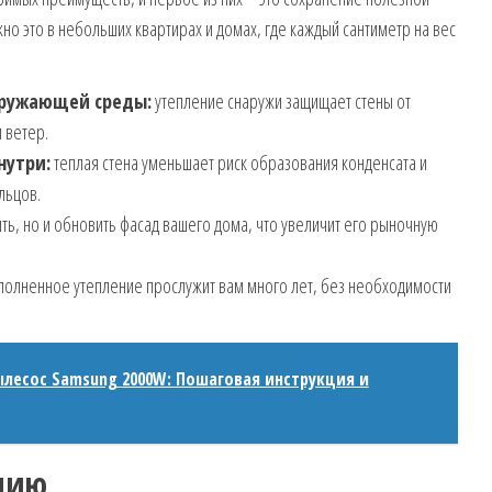
о это в небольших квартирах и домах, где каждый сантиметр на вес
кружающей среды:
утепление снаружи защищает стены от
 ветер.
нутри:
теплая стена уменьшает риск образования конденсата и
льцов.
ть, но и обновить фасад вашего дома, что увеличит его рыночную
олненное утепление прослужит вам много лет, без необходимости
ылесос Samsung 2000W: Пошаговая инструкция и
ению