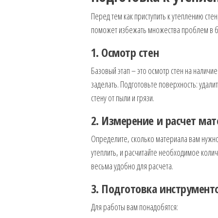
Перед тем как приступить к утеплению сте
поможет избежать множества проблем в б
1. Осмотр стен
Базовый этап – это осмотр стен на наличи
заделать. Подготовьте поверхность: удалит
стену от пыли и грязи.
2. Измерение и расчет ма
Определите, сколько материала вам нужно.
утеплить, и расчитайте необходимое колич
весьма удобно для расчета.
3. Подготовка инструмент
Для работы вам понадобятся: