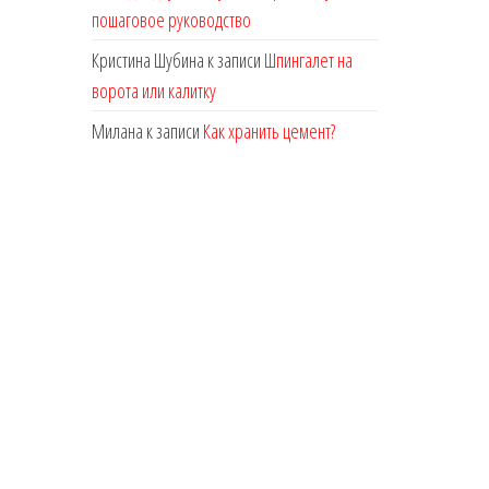
пошаговое руководство
Кристина Шубина
к записи
Шпингалет на
ворота или калитку
Милана
к записи
Как хранить цемент?