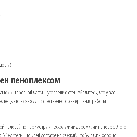
;
ости).
тен пеноплексом
самой интересной части – утеплению стен. Убедитесь, что у вас
, ведь это важно для качественного завершения работы!
ной полосой по периметру и несколькими дорожками поперек. Этого
. Убедитесь, что клей достаточно свежий, чтобы плиты хорошо