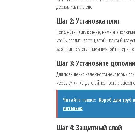
держались на стене.
Шаг 2: Установка плит
Приклейте плиту к стене, немного прижима
чтобы следить за тем, чтобы плита была у
закончите с утеплением нужной поверхнос
Шаг 3: Установите дополн
Для повышения надежности некоторых пли
через сутки, когда клей полностью высохне
Читайте также:
Короб для труб 
интерьер
Шаг 4: Защитный слой