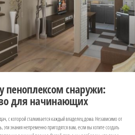
ну пеноплексом снаружи:
тво для начинающих
адач, с которой сталкивается каждый владелец дома. Независимо от
ь, эти знания непременно пригодятся вам, если вы хотите создать