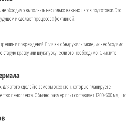
н, необходимо выполнить несколько важных шагов подготовки. Это
удущем и сделает процесс эффективней.
е трещин и повреждений. Если вы обнаружили такие, их необходимо
е старую краску или штукатурку, если это необходимо. Очистите
териала
 Для этого сделайте замеры всех стен, которые планируете
ество пеноплекса. Обычно размер плит составляет 1200×600 мм, что
ов