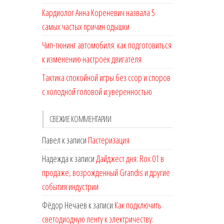
Кардиолог Анна Кореневич назвала 5
самых частых причин одышки
Чип-тюнинг автомобиля: как подготовиться
к изменению настроек двигателя
Тактика спокойной игры без ссор и споров
с холодной головой и уверенностью
СВЕЖИЕ КОММЕНТАРИИ
Павел
к записи
Пастеризация
Надежда
к записи
Дайджест дня: Rox 01 в
продаже, возрожденный Grandis и другие
события индустрии
Фёдор Нечаев
к записи
Как подключить
светодиодную ленту к электричеству: