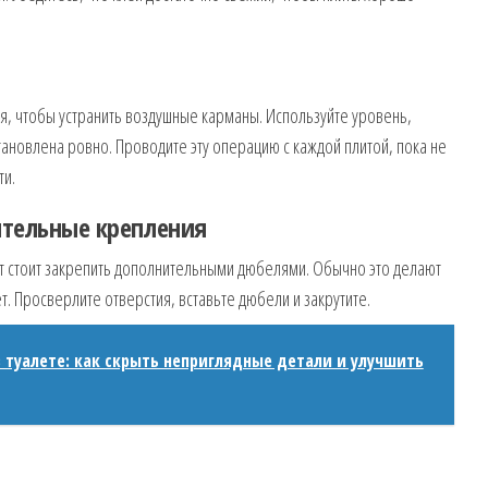
я, чтобы устранить воздушные карманы. Используйте уровень,
становлена ровно. Проводите эту операцию с каждой плитой, пока не
ти.
ительные крепления
т стоит закрепить дополнительными дюбелями. Обычно это делают
т. Просверлите отверстия, вставьте дюбели и закрутите.
в туалете: как скрыть неприглядные детали и улучшить