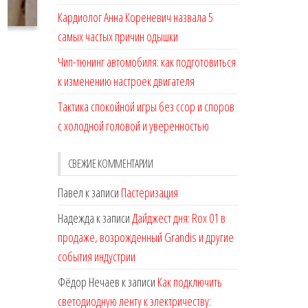
Кардиолог Анна Кореневич назвала 5
самых частых причин одышки
Чип-тюнинг автомобиля: как подготовиться
к изменению настроек двигателя
Тактика спокойной игры без ссор и споров
с холодной головой и уверенностью
СВЕЖИЕ КОММЕНТАРИИ
Павел
к записи
Пастеризация
Надежда
к записи
Дайджест дня: Rox 01 в
продаже, возрожденный Grandis и другие
события индустрии
Фёдор Нечаев
к записи
Как подключить
светодиодную ленту к электричеству: