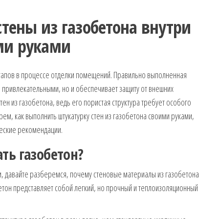
стены из газобетона внутри
ми руками
 этапов в процессе отделки помещений. Правильно выполненная
и привлекательными, но и обеспечивает защиту от внешних
тен из газобетона, ведь его пористая структура требует особого
рем, как выполнить штукатурку стен из газобетона своими руками,
еские рекомендации.
ть газобетон?
и, давайте разберемся, почему стеновые материалы из газобетона
етон представляет собой легкий, но прочный и теплоизоляционный