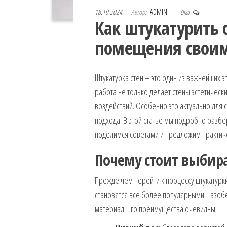
18.10.2024
Автор:
ADMIN
Откл
Как штукатурить 
помещения свои
Штукатурка стен – это один из важнейших
работа не только делает стены эстетическ
воздействий. Особенно это актуально для с
подхода. В этой статье мы подробно разбе
поделимся советами и предложим практич
Почему стоит выбира
Прежде чем перейти к процессу штукатурк
становятся все более популярными. Газоб
материал. Его преимущества очевидны: