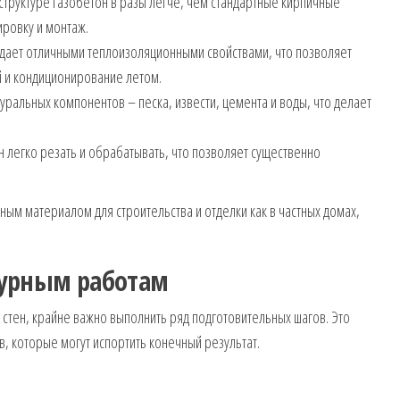
структуре газобетон в разы легче, чем стандартные кирпичные
ировку и монтаж.
дает отличными теплоизоляционными свойствами, что позволяет
й и кондиционирование летом.
туральных компонентов – песка, извести, цемента и воды, что делает
 легко резать и обрабатывать, что позволяет существенно
ым материалом для строительства и отделки как в частных домах,
турным работам
 стен, крайне важно выполнить ряд подготовительных шагов. Это
, которые могут испортить конечный результат.