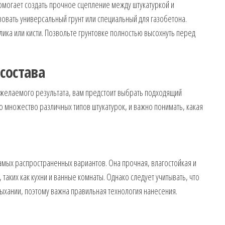
помогает создать прочное сцепление между штукатуркой и
овать универсальный грунт или специальный для газобетона.
ика или кисти. Позвольте грунтовке полностью высохнуть перед
состава
и желаемого результата, вам предстоит выбрать подходящий
о множество различных типов штукатурок, и важно понимать, какая
амых распространенных вариантов. Она прочная, влагостойкая и
таких как кухни и ванные комнаты. Однако следует учитывать, что
сыхании, поэтому важна правильная технология нанесения.