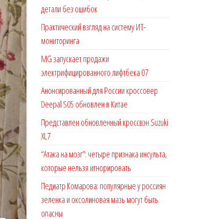
детали без ошибок
Практический взгляд на систему ИТ-
мониторинга
MG запускает продажи
электрифицированного лифтбека 07
Анонсированный для России кроссовер
Deepal S05 обновлен в Китае
Представлен обновленный кроссвэн Suzuki
XL7
“Атака на мозг”: четыре признака инсульта,
которые нельзя игнорировать
Педиатр Комарова: популярные у россиян
зеленка и оксолиновая мазь могут быть
опасны