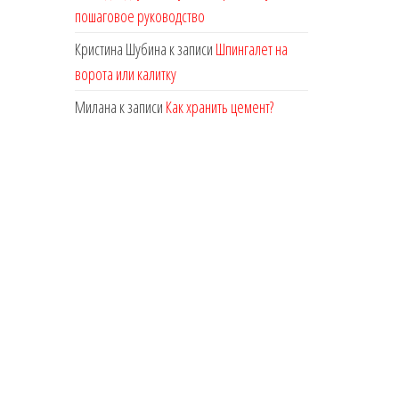
пошаговое руководство
Кристина Шубина
к записи
Шпингалет на
ворота или калитку
Милана
к записи
Как хранить цемент?