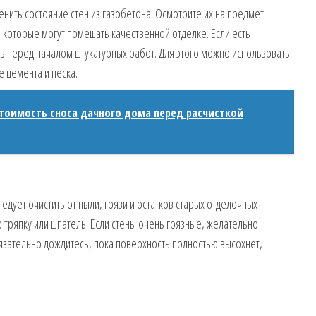
нить состояние стен из газобетона. Осмотрите их на предмет
 которые могут помешать качественной отделке. Если есть
ь перед началом штукатурных работ. Для этого можно использовать
 цемента и песка.
стоимость сноса дачного дома перед расчисткой
едует очистить от пыли, грязи и остатков старых отделочных
тряпку или шпатель. Если стены очень грязные, желательно
язательно дождитесь, пока поверхность полностью высохнет,