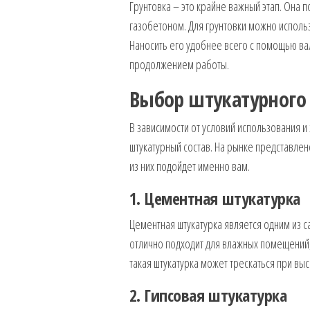
Грунтовка – это крайне важный этап. Она 
газобетоном. Для грунтовки можно использ
Наносить его удобнее всего с помощью вал
продолжением работы.
Выбор штукатурного 
В зависимости от условий использования 
штукатурный состав. На рынке представлен
из них подойдет именно вам.
1. Цементная штукатурка
Цементная штукатурка является одним из с
отлично подходит для влажных помещений, 
такая штукатурка может трескаться при вы
2. Гипсовая штукатурка