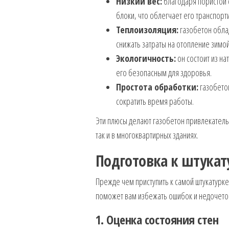
Низкий вес:
благодаря пористой 
блоки, что облегчает его транспорт
Теплоизоляция:
газобетон обла
снижать затраты на отопление зимо
Экологичность:
он состоит из на
его безопасным для здоровья.
Простота обработки:
газобетон
сократить время работы.
Эти плюсы делают газобетон привлекательн
так и в многоквартирных зданиях.
Подготовка к штука
Прежде чем приступить к самой штукатурке
поможет вам избежать ошибок и недочетов
1. Оценка состояния стен