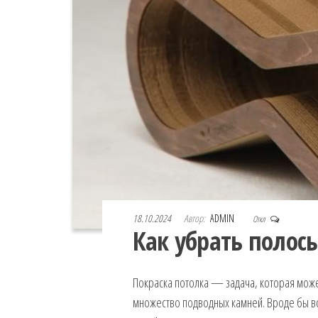
18.10.2024
Автор:
ADMIN
Откл
Как убрать полос
Покраска потолка — задача, которая может
множество подводных камней. Вроде бы вс