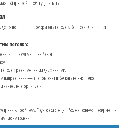
лажной тряпкой, чтобы удалить пыль.
ки
идется полностью перекрывать потолок. Вот несколько советов по
тию потолка:
ски, используя малярный скотч.
ару.
ть потолок равномерными движениями.
ом направлении — это поможет избежать новых полос.
м нанесите второй слой.
 устранить проблему. Грунтовка создаст более ровную поверхность
ным слоем краски.