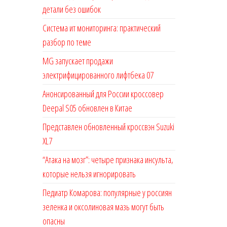
детали без ошибок
Система ит мониторинга: практический
разбор по теме
MG запускает продажи
электрифицированного лифтбека 07
Анонсированный для России кроссовер
Deepal S05 обновлен в Китае
Представлен обновленный кроссвэн Suzuki
XL7
“Атака на мозг”: четыре признака инсульта,
которые нельзя игнорировать
Педиатр Комарова: популярные у россиян
зеленка и оксолиновая мазь могут быть
опасны