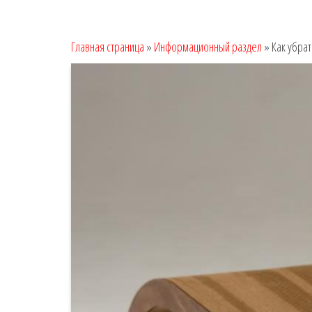
Главная страница
»
Информационный раздел
»
Как убра