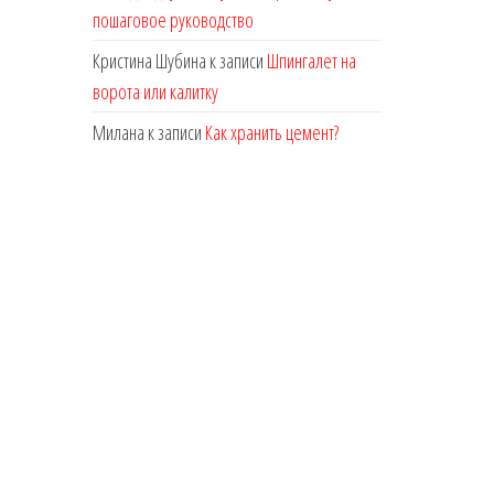
пошаговое руководство
Кристина Шубина
к записи
Шпингалет на
ворота или калитку
Милана
к записи
Как хранить цемент?