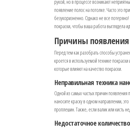
рукой, но в процессе возникают неприятн
появление полос на потолке. Часто это пр
безукоризненно. Однако не все потеряно! 
покраски, чтобы ваша работа выглядела и
Причины появления 
Перед тем как разобрать способы устранен
кроется в используемой технике покраски
которые влияют на качество покраски.
Неправильная техника нан
Одной из самых частых причин появления п
наносите краску в одном направлении, эт
проплешин. Также, если валик или кисть не
Недостаточное количество