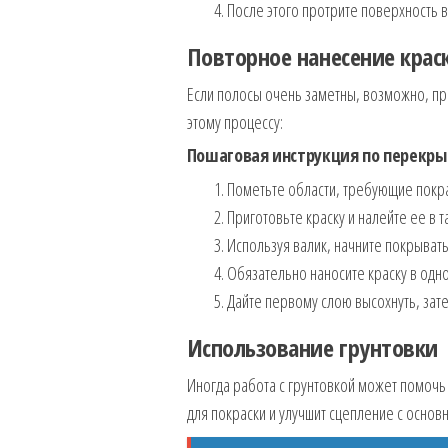
После этого протрите поверхность в
Повторное нанесение крас
Если полосы очень заметны, возможно, пр
этому процессу:
Пошаговая инструкция по перекры
Пометьте области, требующие покра
Приготовьте краску и налейте ее в т
Используя валик, начните покрыва
Обязательно наносите краску в одн
Дайте первому слою высохнуть, зате
Использование грунтовки
Иногда работа с грунтовкой может помочь
для покраски и улучшит сцепление с основ