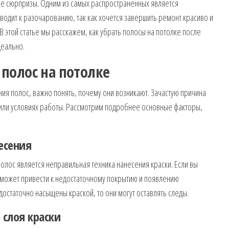
ые сюрпризы. Одним из самых распространенных является
иводит к разочарованию, так как хочется завершить ремонт красиво и
В этой статье мы расскажем, как убрать полосы на потолке после
деально.
полос на потолке
ия полос, важно понять, почему они возникают. Зачастую причина
 или условиях работы. Рассмотрим подробнее основные факторы,
есения
олос является неправильная техника нанесения краски. Если вы
о может привести к недостаточному покрытию и появлению
достаточно насыщены краской, то они могут оставлять следы.
 слоя краски