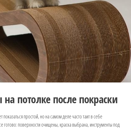
ы на потолке после покраски
 показаться простой, но на самом деле часто таит в себе
е готово: поверхности очищены, краска выбрана, инструменты под