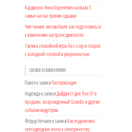
Кардиолог Анна Кореневич назвала 5
самых частых причин одышки
Чип-тюнинг автомобиля: как подготовиться
к изменению настроек двигателя
Тактика спокойной игры без ссор и споров
с холодной головой и уверенностью
СВЕЖИЕ КОММЕНТАРИИ
Павел
к записи
Пастеризация
Надежда
к записи
Дайджест дня: Rox 01 в
продаже, возрожденный Grandis и другие
события индустрии
Фёдор Нечаев
к записи
Как подключить
светодиодную ленту к электричеству: