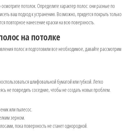
 осмотрите потолок. Определите характер полос: они разные по
ависеть ваш подход к устранению. Возможно, придется покрыть только
тся повторное нанесение краски на всю поверхность.
полос на потолке
вления полос и подготовили все необходимое, давайте рассмотрим
воспользоваться шлифовальной бумагой или губкой. Легко
ясь не повредить соседние, чтобы не создать новых проблем.
веник или пылесос.
елким зерном.
олосами, пока поверхность не станет однородной.