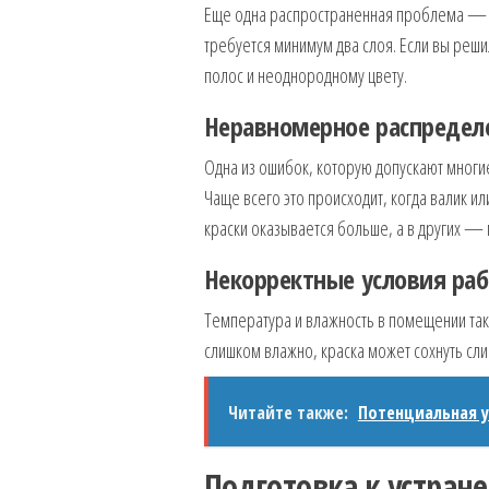
Еще одна распространенная проблема — н
требуется минимум два слоя. Если вы реши
полос и неоднородному цвету.
Неравномерное распредел
Одна из ошибок, которую допускают мног
Чаще всего это происходит, когда валик ил
краски оказывается больше, а в других —
Некорректные условия ра
Температура и влажность в помещении такж
слишком влажно, краска может сохнуть сли
Читайте также:
Потенциальная у
Подготовка к устран