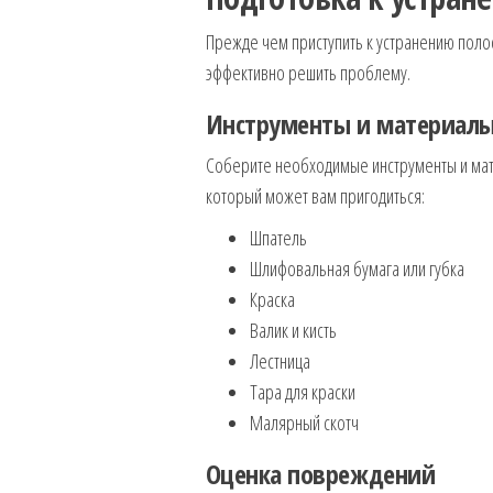
Прежде чем приступить к устранению полос
эффективно решить проблему.
Инструменты и материал
Соберите необходимые инструменты и мате
который может вам пригодиться:
Шпатель
Шлифовальная бумага или губка
Краска
Валик и кисть
Лестница
Тара для краски
Малярный скотч
Оценка повреждений