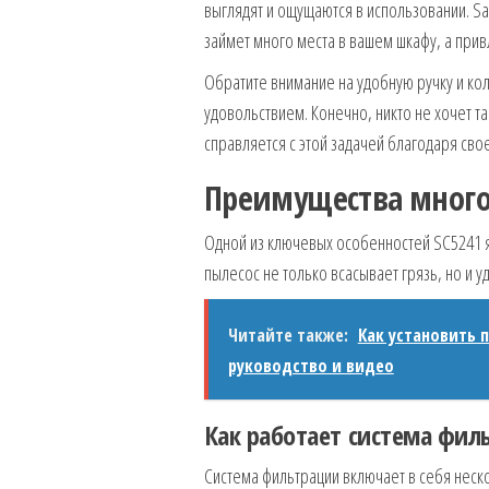
выглядят и ощущаются в использовании. S
займет много места в вашем шкафу, а привл
Обратите внимание на удобную ручку и к
удовольствием. Конечно, никто не хочет т
справляется с этой задачей благодаря сво
Преимущества мног
Одной из ключевых особенностей SC5241 я
пылесос не только всасывает грязь, но и 
Читайте также:
Как установить 
руководство и видео
Как работает система фил
Система фильтрации включает в себя неско