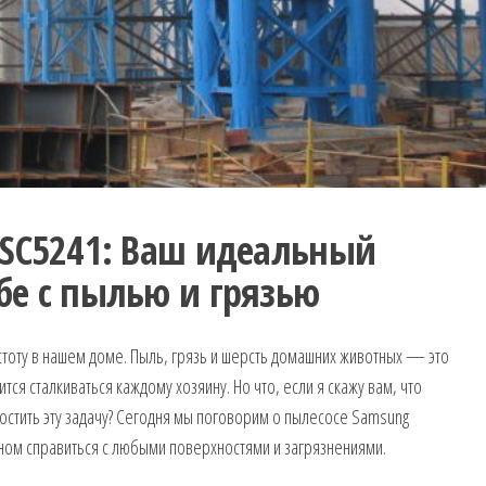
 SC5241: Ваш идеальный
бе с пылью и грязью
стоту в нашем доме. Пыль, грязь и шерсть домашних животных — это
ся сталкиваться каждому хозяину. Но что, если я скажу вам, что
остить эту задачу? Сегодня мы поговорим о пылесосе Samsung
м справиться с любыми поверхностями и загрязнениями.