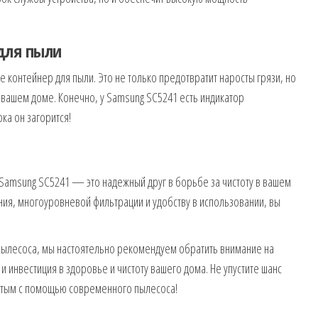
для пыли
контейнер для пыли. Это не только предотвратит наросты грязи, но
 вашем доме. Конечно, у Samsung SC5241 есть индикатор
ка он загорится!
 Samsung SC5241 — это надежный друг в борьбе за чистоту в вашем
ия, многоуровневой фильтрации и удобству в использовании, вы
пылесоса, мы настоятельно рекомендуем обратить внимание на
 и инвестиция в здоровье и чистоту вашего дома. Не упустите шанс
стым с помощью современного пылесоса!