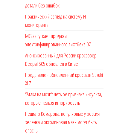
детали без ошибок
Практический взгляд на систему ИТ-
мониторинга
MG запускает продажи
электрифицированного лифтбека 07
Анонсированный для России кроссовер
Deepal S05 обновлен в Китае
Представлен обновленный кроссвэн Suzuki
XL7
“Атака на мозг”: четыре признака инсульта,
которые нельзя игнорировать
Педиатр Комарова: популярные у россиян
зеленка и оксолиновая мазь могут быть
опасны