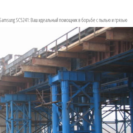
Samsung SC5241: Ваш идеальный помощник в борьбе с пылью и грязью