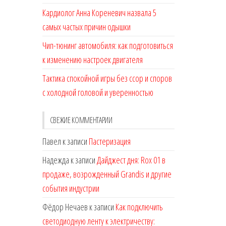
Кардиолог Анна Кореневич назвала 5
самых частых причин одышки
Чип-тюнинг автомобиля: как подготовиться
к изменению настроек двигателя
Тактика спокойной игры без ссор и споров
с холодной головой и уверенностью
СВЕЖИЕ КОММЕНТАРИИ
Павел
к записи
Пастеризация
Надежда
к записи
Дайджест дня: Rox 01 в
продаже, возрожденный Grandis и другие
события индустрии
Фёдор Нечаев
к записи
Как подключить
светодиодную ленту к электричеству: