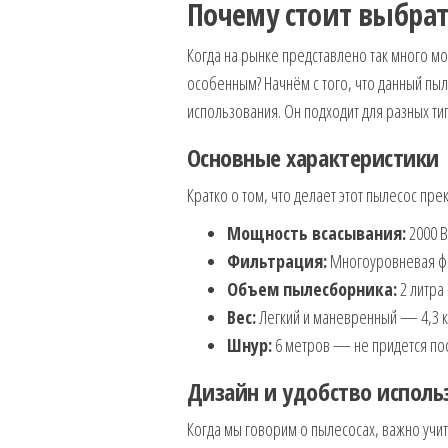
Почему стоит выбрат
Когда на рынке представлено так много м
особенным? Начнём с того, что данный пы
использования. Он подходит для разных ти
Основные характеристики
Кратко о том, что делает этот пылесос пр
Мощность всасывания:
2000 В
Фильтрация:
Многоуровневая фи
Объем пылесборника:
2 литра
Вес:
Легкий и маневренный — 4,3 к
Шнур:
6 метров — не придется пос
Дизайн и удобство исполь
Когда мы говорим о пылесосах, важно учиты