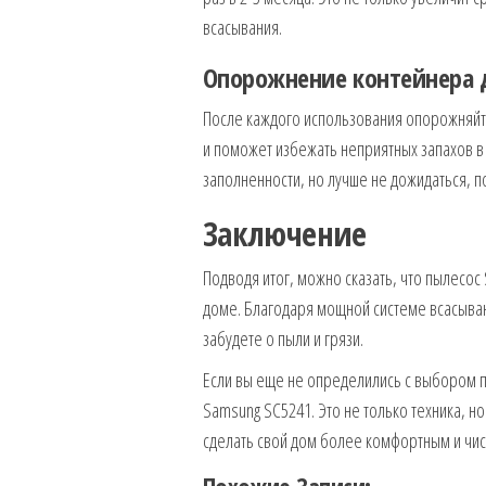
всасывания.
Опорожнение контейнера 
После каждого использования опорожняйте 
и поможет избежать неприятных запахов в
заполненности, но лучше не дожидаться, по
Заключение
Подводя итог, можно сказать, что пылесос
доме. Благодаря мощной системе всасыван
забудете о пыли и грязи.
Если вы еще не определились с выбором 
Samsung SC5241. Это не только техника, но
сделать свой дом более комфортным и чи