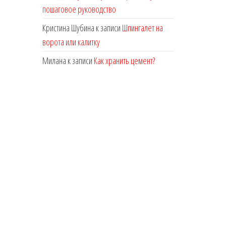
пошаговое руководство
Кристина Шубина
к записи
Шпингалет на
ворота или калитку
Милана
к записи
Как хранить цемент?