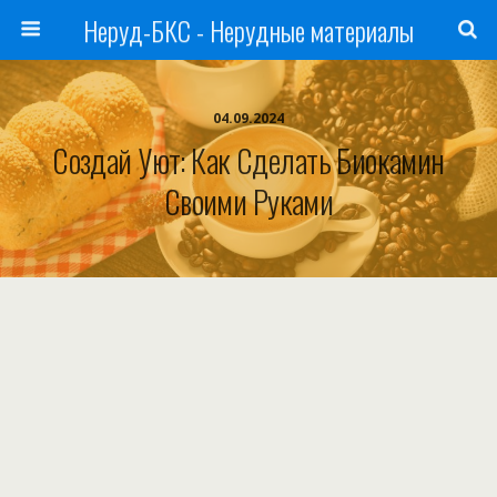
Неруд-БКС - Нерудные материалы
04.09.2024
Создай Уют: Как Сделать Биокамин
Своими Руками