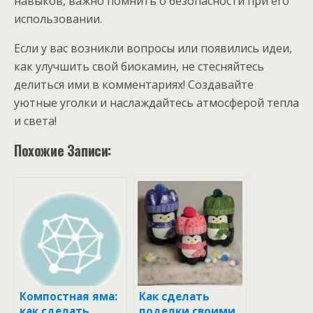
навыков, важно помнить о безопасности при его
использовании.
Если у вас возникли вопросы или появились идеи,
как улучшить свой биокамин, не стесняйтесь
делиться ими в комментариях! Создавайте
уютные уголки и наслаждайтесь атмосферой тепла
и света!
Похожие Записи:
Компостная яма:
Как сделать
как сделать
поделки своими