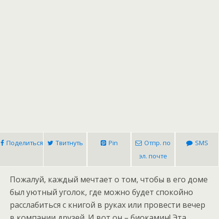
Поделиться
Твитнуть
Pin
Отпр. по
SMS
эл. почте
Пожалуй, каждый мечтает о том, чтобы в его доме
был уютный уголок, где можно будет спокойно
расслабиться с книгой в руках или провести вечер
в компании друзей. И вот он – биокамин! Эта