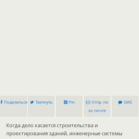
Поделиться
Твитнуть
Pin
Отпр. по
SMS
эл. почте
Когда дело касается строительства и
проектирования зданий, инженерные системы