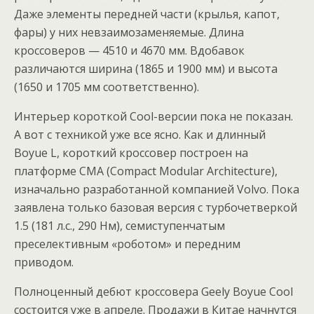
Даже элементы передней части (крылья, капот,
фары) у них невзаимозаменяемые. Длина
кроссоверов — 4510 и 4670 мм. Вдобавок
различаются ширина (1865 и 1900 мм) и высота
(1650 и 1705 мм соответственно).
Интерьер короткой Cool-версии пока не показан.
А вот с техникой уже все ясно. Как и длинный
Boyue L, короткий кроссовер построен на
платформе CMA (Compact Modular Architecture),
изначально разработанной компанией Volvo. Пока
заявлена только базовая версия с турбочетверкой
1.5 (181 л.с., 290 Нм), семиступенчатым
преселективным «роботом» и передним
приводом.
Полноценный дебют кроссовера Geely Boyue Cool
состоится уже в апреле. Продажи в Китае начнутся