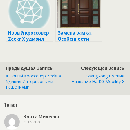
Новый кроссовер
Замена замка.
Zeekr X удивил
Особенности
интерьерными
решениями
Предыдущая Запись
Следующая Запись
Новый Кроссовер Zeekr X
SsangYong Сменил
Удивил Интерьерными
Название На KG Mobility
Решениями
1 ответ
Злата Михеева
29.05.2026