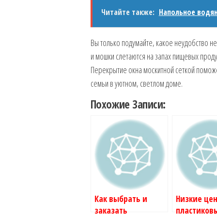
Читайте также:
Напольное водя
Вы только подумайте, какое неудобство не
и мошки слетаются на запах пищевых проду
Перекрытие окна москитной сеткой помож
семьи в уютном, светлом доме.
Похожие Записи:
Как выбрать и
Низкие це
заказать
пластиков