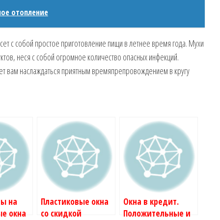
ное отопление
сет с собой простое приготовление пищи в летнее время года. Мухи
ктов, неся с собой огромное количество опасных инфекций.
ет вам наслаждаться приятным времяпрепровождением в кругу
ны на
Пластиковые окна
Окна в кредит.
ые окна
со скидкой
Положительные и