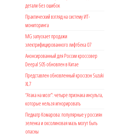
детали без ошибок
Практический взгляд на систему ИТ-
мониторинга
MG запускает продажи
электрифицированного лифтбека 07
Анонсированный для России кроссовер
Deepal S05 обновлен в Китае
Представлен обновленный кроссвэн Suzuki
XL7
“Атака на мозг”: четыре признака инсульта,
которые нельзя игнорировать
Педиатр Комарова: популярные у россиян
зеленка и оксолиновая мазь могут быть
опасны