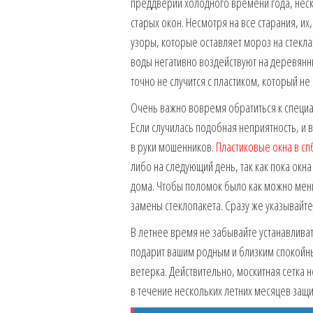
преддверии холодного времени года, неск
старых окон. Несмотря на все старания, их
узоры, которые оставляет мороз на стекла
воды негативно воздействуют на деревян
точно не случится с пластиком, который не
Очень важно вовремя обратиться к специал
Если случилась подобная неприятность, и в
в руки мошенников.
Пластиковые окна в сп
либо на следующий день, так как пока окна
дома. Чтобы поломок было как можно мень
замены стеклопакета. Сразу же указывайте
В летнее время не забывайте устанавливат
подарит вашим родным и близким спокойн
ветерка. Действительно, москитная сетка 
в течение нескольких летних месяцев защи