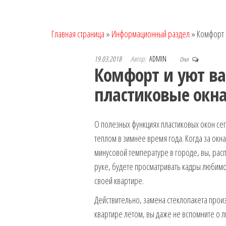
Главная страница
»
Информационный раздел
»
Комфорт 
19.03.2018
Автор:
ADMIN
Откл
Комфорт и уют в
пластиковые окн
О полезных функциях пластиковых окон се
теплом в зимнее время года. Когда за ок
минусовой температуре в городе, вы, рас
руке, будете просматривать кадры любимо
своей квартире.
Действительно, замена стеклопакета произ
квартире летом, вы даже не вспомните о л