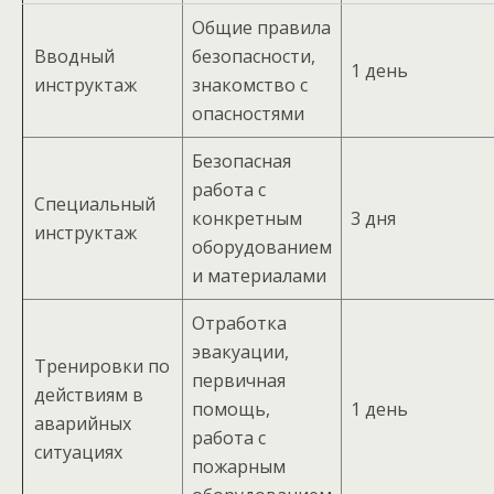
Общие правила
Вводный
безопасности,
1 день
инструктаж
знакомство с
опасностями
Безопасная
работа с
Специальный
конкретным
3 дня
инструктаж
оборудованием
и материалами
Отработка
эвакуации,
Тренировки по
первичная
действиям в
помощь,
1 день
аварийных
работа с
ситуациях
пожарным